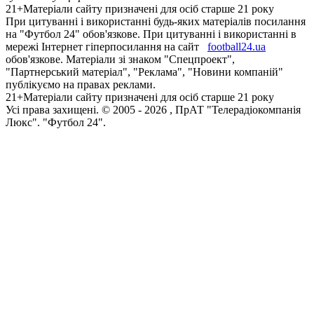
21+
Матеріали сайту призначені для осіб старше 21 року
При цитуванні і використанні будь-яких матеріалів посилання
на "Футбол 24" обов'язкове. При цитуванні і використанні в
мережі Інтернет гіперпосилання на сайт
football24.ua
обов'язкове. Матеріали зі знаком "Спецпроект",
"Партнерський матеріал", "Реклама", "Новини компаній"
публікуємо на правах реклами.
21+
Матеріали сайту призначені для осіб старше 21 року
Усi права захищенi. © 2005 -
2026
, ПрАТ "Телерадіокомпанія
Люкс". "Футбол 24".