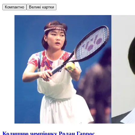
Компактно
Великі картки
Колишню чемпіонку Ролан Гаррос