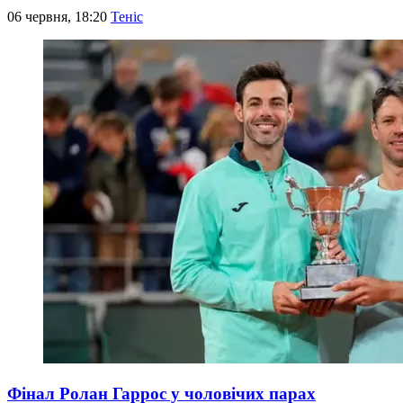
06 червня, 18:20
Теніс
Фінал Ролан Гаррос у чоловічих парах