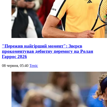
"Пережив найгірший момент": Звєрєв
прокоментував дебютну перемогу на Ролан
Гаррос 2026
08 червня, 05:40
Теніс