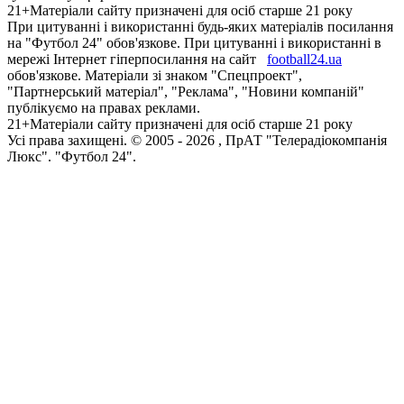
21+
Матеріали сайту призначені для осіб старше 21 року
При цитуванні і використанні будь-яких матеріалів посилання
на "Футбол 24" обов'язкове. При цитуванні і використанні в
мережі Інтернет гіперпосилання на сайт
football24.ua
обов'язкове. Матеріали зі знаком "Спецпроект",
"Партнерський матеріал", "Реклама", "Новини компаній"
публікуємо на правах реклами.
21+
Матеріали сайту призначені для осіб старше 21 року
Усi права захищенi. © 2005 -
2026
, ПрАТ "Телерадіокомпанія
Люкс". "Футбол 24".