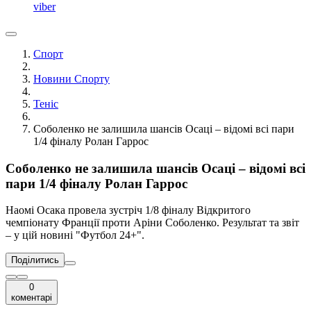
viber
Спорт
Новини Спорту
Теніс
Соболенко не залишила шансів Осаці – відомі всі пари
1/4 фіналу Ролан Гаррос
Соболенко не залишила шансів Осаці – відомі всі
пари 1/4 фіналу Ролан Гаррос
Наомі Осака провела зустріч 1/8 фіналу Відкритого
чемпіонату Франції проти Аріни Соболенко. Результат та звіт
– у цій новині "Футбол 24+".
Поділитись
0
коментарі