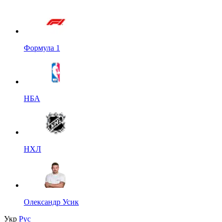
Формула 1
НБА
НХЛ
Олександр Усик
Укр
Рус