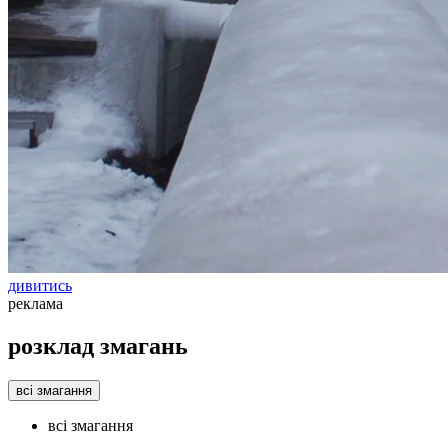
дивитись
реклама
розклад змагань
всі змагання
всі змагання