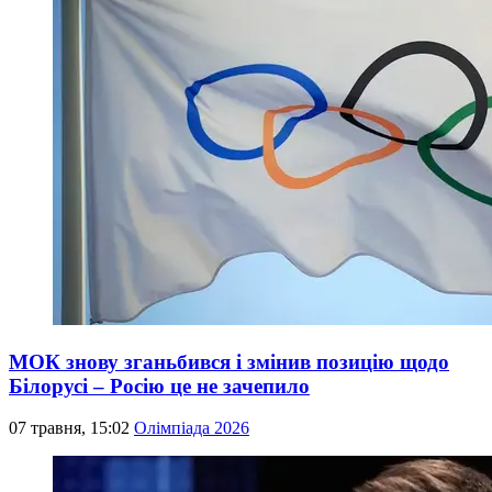
МОК знову зганьбився і змінив позицію щодо
Білорусі – Росію це не зачепило
07 травня, 15:02
Олімпіада 2026