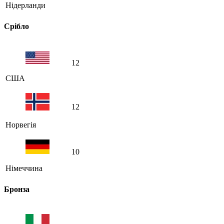
Нідерланди
Срібло
12
США
12
Норвегія
10
Німеччина
Бронза