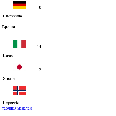
10
Німеччина
Бронза
14
Італія
12
Японія
11
Норвегія
таблиця медалей