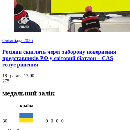
Олімпіада 2026
Росіяни скиглять через заборону повернення
представників РФ у світовий біатлон – CAS
готує рішення
18 травня, 13:00
275
медальний залік
країна
30
0
0
0
0