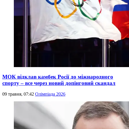
МОК відклав камбек Росії до міжнародного
спорту – все через новий допінговий скандал
09 травня, 07:42
Олімпіада 2026