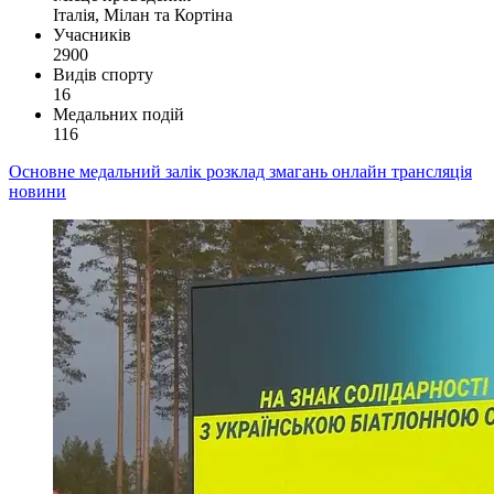
Італія, Мілан та Кортіна
Учасників
2900
Видів спорту
16
Медальних подій
116
Основне
медальний залік
розклад змагань
онлайн трансляція
новини