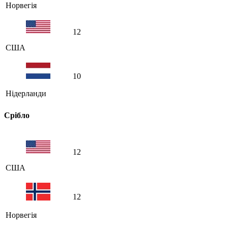
Норвегія
12
США
10
Нідерланди
Срібло
12
США
12
Норвегія