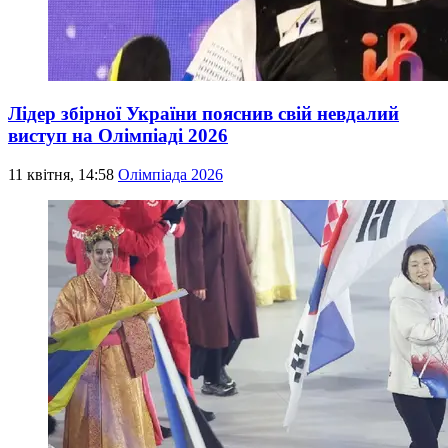
Лідер збірної України пояснив свій невдалий
виступ на Олімпіаді 2026
11 квітня, 14:58
Олімпіада 2026