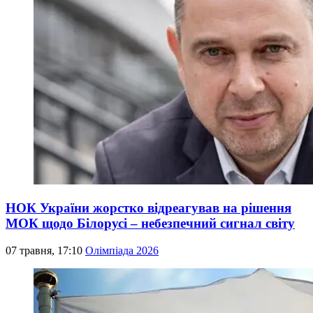
НОК України жорстко відреагував на рішення
МОК щодо Білорусі – небезпечний сигнал світу
07 травня, 17:10
Олімпіада 2026