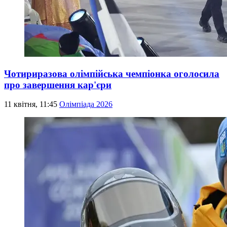
Чотириразова олімпійська чемпіонка оголосила
про завершення кар'єри
11 квітня, 11:45
Олімпіада 2026