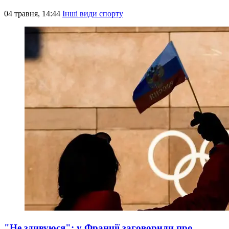
04 травня, 14:44
Інші види спорту
"Не здивуюся": у Франції заговорили про