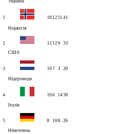
Україна
1
18
12
11
41
Норвегія
2
12
12
9
33
США
3
10
7
3
20
Нідерланди
4
10
6
14
30
Італія
5
8
10
8
26
Німеччина