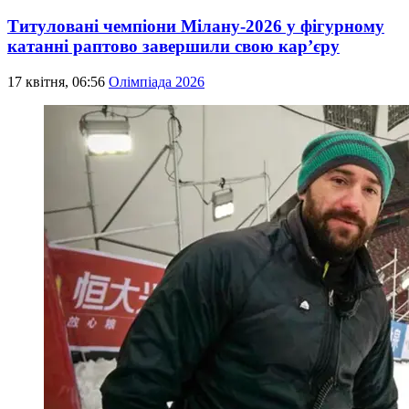
Титуловані чемпіони Мілану-2026 у фігурному
катанні раптово завершили свою кар’єру
17 квітня, 06:56
Олімпіада 2026