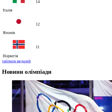
14
Італія
12
Японія
11
Норвегія
таблиця медалей
Новини олімпіади