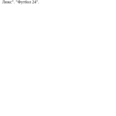
Люкс". "Футбол 24".