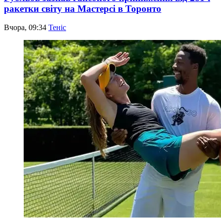
ракетки світу на Мастерсі в Торонто
Вчора, 09:34
Теніс