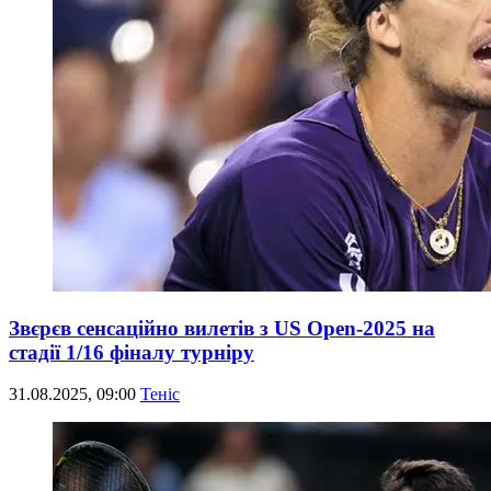
Звєрєв сенсаційно вилетів з US Open-2025 на
стадії 1/16 фіналу турніру
31.08.2025, 09:00
Теніс