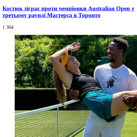
Костюк зіграє проти чемпіонки Australian Open у
третьому раунді Мастерса в Торонто
1 364