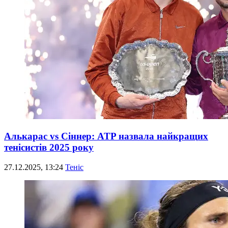
Алькарас vs Сіннер: ATP назвала найкращих
тенісистів 2025 року
27.12.2025, 13:24
Теніс