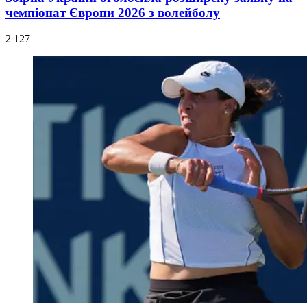
чемпіонат Європи 2026 з волейболу
2 127