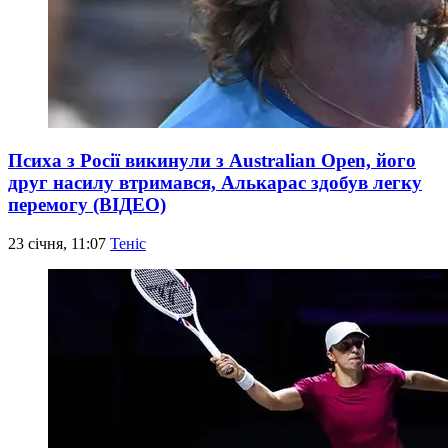
Психа з Росії викинули з Australian Open, його
друг насилу втримався, Алькарас здобув легку
перемогу (ВІДЕО)
23 січня, 11:07
Теніс