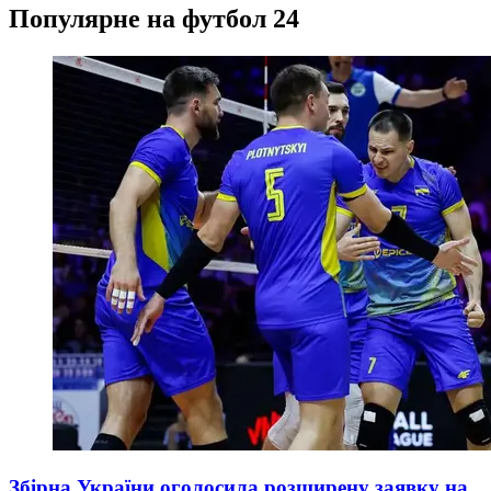
Популярне на футбол 24
Збірна України оголосила розширену заявку на