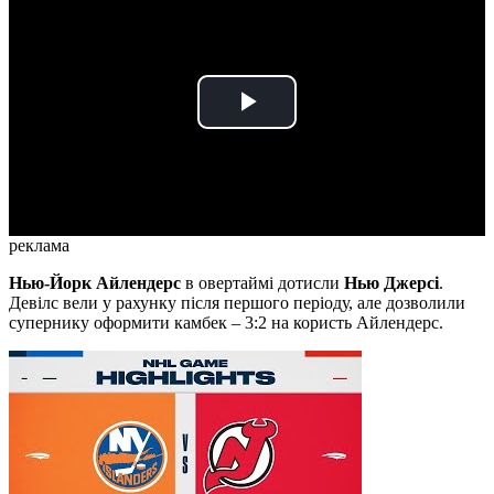
Play
Video
реклама
Нью-Йорк Айлендерс
в овертаймі дотисли
Нью Джерсі
.
Девілс вели у рахунку після першого періоду, але дозволили
супернику оформити камбек – 3:2 на користь Айлендерс.