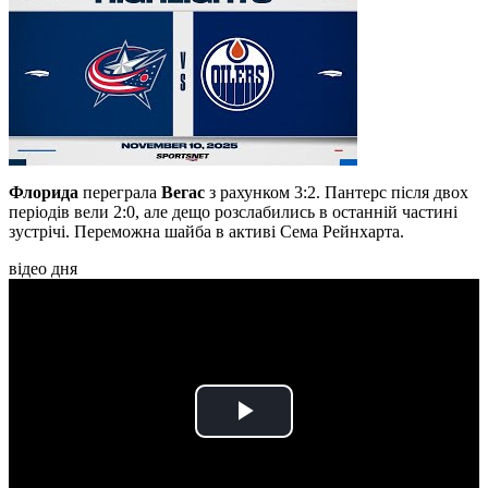
Флорида
переграла
Вегас
з рахунком 3:2. Пантерс після двох
періодів вели 2:0, але дещо розслабились в останній частині
зустрічі. Переможна шайба в активі Сема Рейнхарта.
відео дня
Play
Video