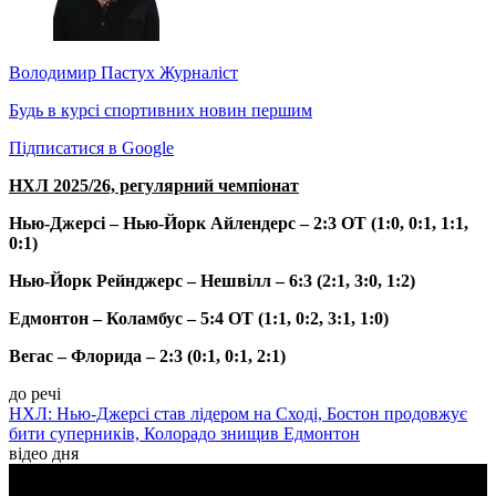
Володимир Пастух
Журналіст
Будь в курсі спортивних новин першим
Підписатися в Google
НХЛ 2025/26, регулярний чемпіонат
Нью-Джерсі – Нью-Йорк Айлендерс – 2:3 ОТ (1:0, 0:1, 1:1,
0:1)
Нью-Йорк Рейнджерс – Нешвілл – 6:3 (2:1, 3:0, 1:2)
Едмонтон – Коламбус – 5:4 ОТ (1:1, 0:2, 3:1, 1:0)
Вегас – Флорида – 2:3 (0:1, 0:1, 2:1)
до речі
НХЛ: Нью-Джерсі став лідером на Сході, Бостон продовжує
бити суперників, Колорадо знищив Едмонтон
відео дня