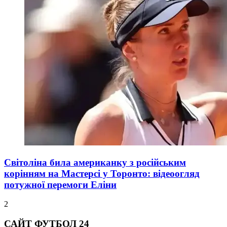
Світоліна била американку з російським
корінням на Мастерсі у Торонто: відеоогляд
потужної перемоги Еліни
2
САЙТ ФУТБОЛ 24