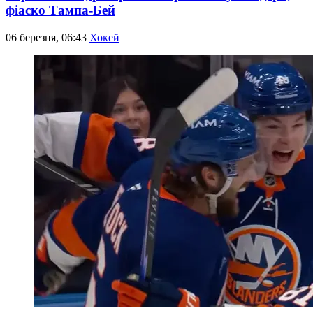
фіаско Тампа-Бей
06 березня, 06:43
Хокей