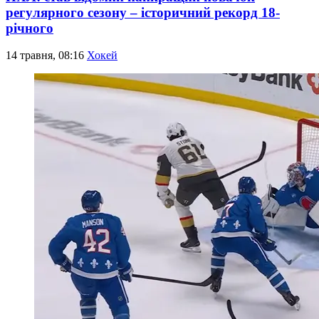
регулярного сезону – історичний рекорд 18-
річного
14 травня, 08:16
Хокей