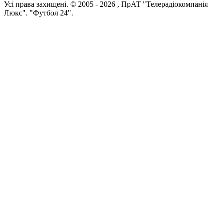
Усi права захищенi. © 2005 -
2026
, ПрАТ "Телерадіокомпанія
Люкс". "Футбол 24".