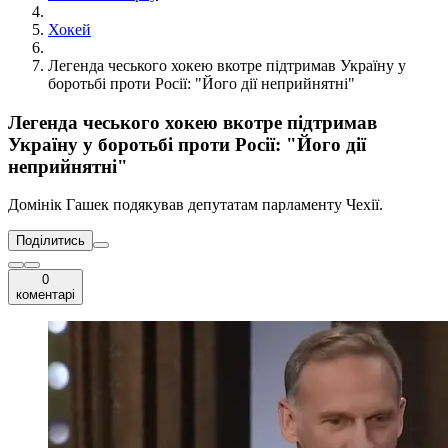
Хокей
Легенда чеського хокею вкотре підтримав Україну у
боротьбі проти Росії: "Його дії неприйнятні"
Легенда чеського хокею вкотре підтримав
Україну у боротьбі проти Росії: "Його дії
неприйнятні"
Домінік Гашек подякував депутатам парламенту Чехії.
Поділитись
0
коментарі