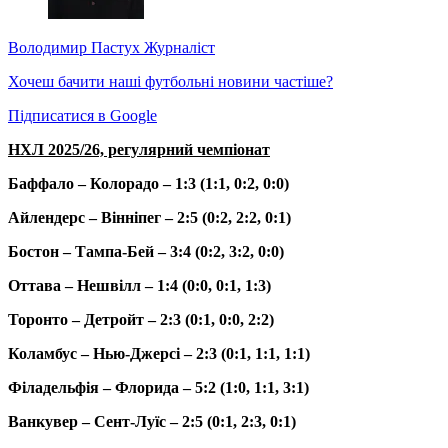
Володимир Пастух
Журналіст
Хочеш бачити наші футбольні новини частіше?
Підписатися в Google
НХЛ 2025/26, регулярний чемпіонат
Баффало – Колорадо – 1:3 (1:1, 0:2, 0:0)
Айлендерс – Вінніпег – 2:5 (0:2, 2:2, 0:1)
Бостон – Тампа-Бей – 3:4 (0:2, 3:2, 0:0)
Оттава – Нешвілл – 1:4 (0:0, 0:1, 1:3)
Торонто – Детройт – 2:3 (0:1, 0:0, 2:2)
Коламбус – Нью-Джерсі – 2:3 (0:1, 1:1, 1:1)
Філадельфія – Флорида – 5:2 (1:0, 1:1, 3:1)
Ванкувер – Сент-Луїс – 2:5 (0:1, 2:3, 0:1)