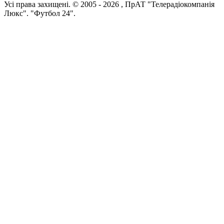
Усi права захищенi. © 2005 -
2026
, ПрАТ "Телерадіокомпанія
Люкс". "Футбол 24".