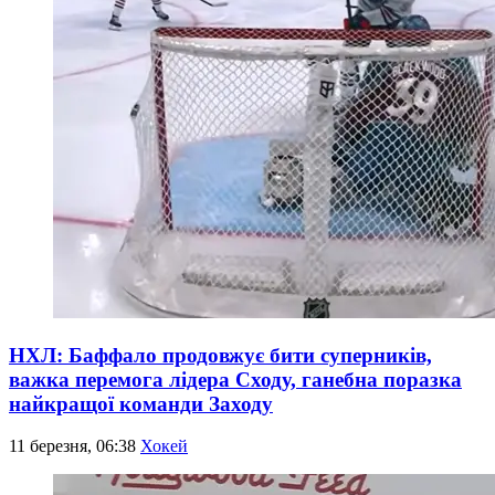
НХЛ: Баффало продовжує бити суперників,
важка перемога лідера Сходу, ганебна поразка
найкращої команди Заходу
11 березня, 06:38
Хокей