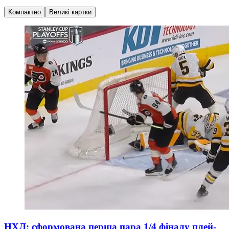
Компактно
Великі картки
НХЛ: сформована перша пара 1/4 фіналу плей-