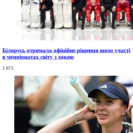
Білорусь отримала офіційне рішення щодо участі
в чемпіонатах світу з хокею
1 073