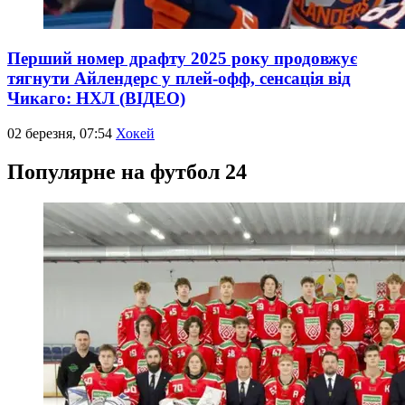
Перший номер драфту 2025 року продовжує
тягнути Айлендерс у плей-офф, сенсація від
Чикаго: НХЛ (ВІДЕО)
02 березня, 07:54
Хокей
Популярне на футбол 24