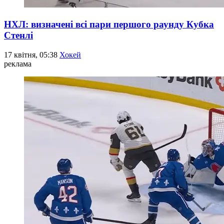
НХЛ: визначені всі пари першого раунду Кубка
Стенлі
17 квітня, 05:38
Хокей
реклама