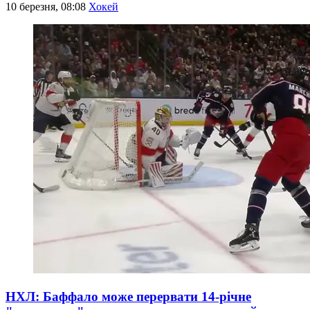
10 березня, 08:08
Хокей
НХЛ: Баффало може перервати 14-річне