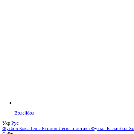
Волейбол
Укр
Рус
Футбол
Бокс
Теніс
Біатлон
Легка атлетика
Футзал
Баскетбол
Х
Сайт