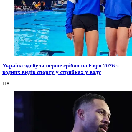
Україна здобула перше срібло на Євро 2026 з
водних видів спорту у стрибках у воду
118