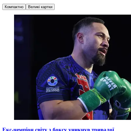
Компактно
Великі картки
Екс-чемпіон світу з боксу уникнув тривалої