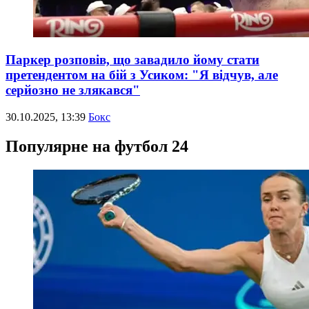
Паркер розповів, що завадило йому стати
претендентом на бій з Усиком: "Я відчув, але
серйозно не злякався"
30.10.2025, 13:39
Бокс
Популярне на футбол 24