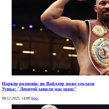
Паркер розповів, як Вайлдер може здолати
Усика: "Деонтей завжди має шанс"
08.12.2025, 14:00
Бокс