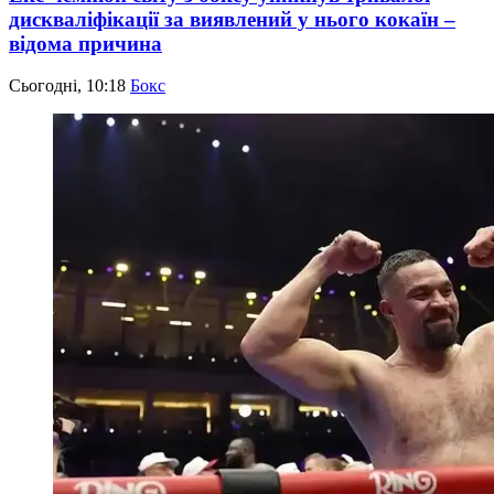
дискваліфікації за виявлений у нього кокаїн –
відома причина
Сьогодні, 10:18
Бокс