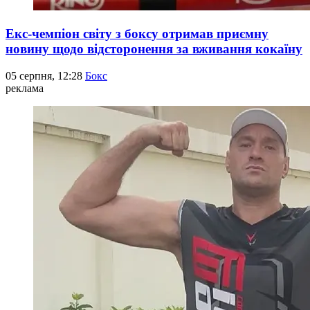
Екс-чемпіон світу з боксу отримав приємну
новину щодо відсторонення за вживання кокаїну
05 серпня, 12:28
Бокс
реклама