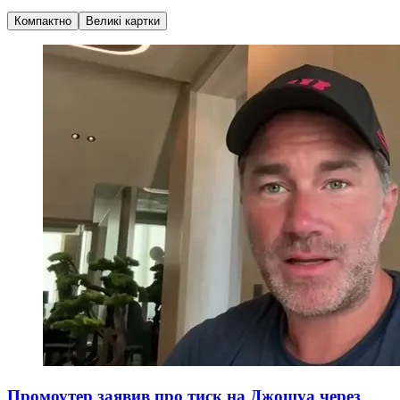
Компактно
Великі картки
Промоутер заявив про тиск на Джошуа через