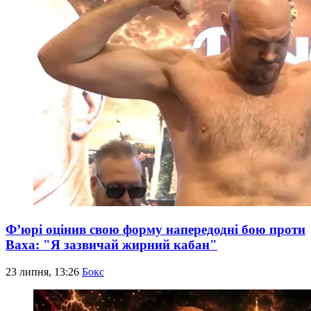
Ф’юрі оцінив свою форму напередодні бою проти
Ваха: "Я зазвичай жирний кабан"
23 липня, 13:26
Бокс