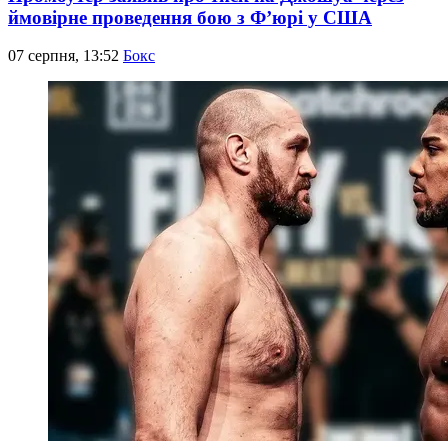
ймовірне проведення бою з Ф’юрі у США
07 серпня, 13:52
Бокс