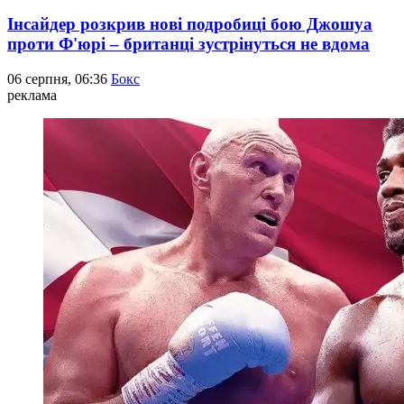
Інсайдер розкрив нові подробиці бою Джошуа
проти Ф'юрі – британці зустрінуться не вдома
06 серпня, 06:36
Бокс
реклама