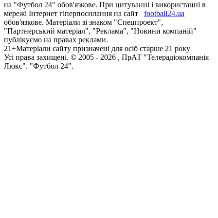
на "Футбол 24" обов'язкове. При цитуванні і використанні в
мережі Інтернет гіперпосилання на сайт
football24.ua
обов'язкове. Матеріали зі знаком "Спецпроект",
"Партнерський матеріал", "Реклама", "Новини компаній"
публікуємо на правах реклами.
21+
Матеріали сайту призначені для осіб старше 21 року
Усi права захищенi. © 2005 -
2026
, ПрАТ "Телерадіокомпанія
Люкс". "Футбол 24".