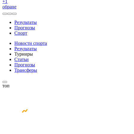
+
1
обране
Результаты
Прогнозы
Спорт
Новости спорта
Результаты
Турниры
Статьи
Прогнозы
Трансферы
топ