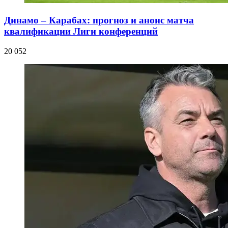
Динамо – Карабах: прогноз и анонс матча
квалификации Лиги конференций
20 052