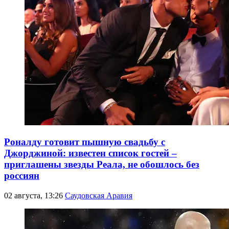
Роналду готовит пышную свадьбу с
Джорджиной: известен список гостей –
приглашены звезды Реала, не обошлось без
россиян
02 августа, 13:26
Саудовская Аравия