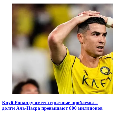
Клуб Роналду имеет серьезные проблемы –
долги Аль-Насра превышают 800 миллионов