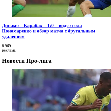
Динамо – Карабах – 1:0 – видео гола
Пономаренко и обзор матча с брутальным
удалением
8 969
реклама
Новости
Про-лига