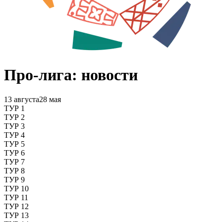
Про-лига: новости
13 августа
28 мая
ТУР 1
ТУР 2
ТУР 3
ТУР 4
ТУР 5
ТУР 6
ТУР 7
ТУР 8
ТУР 9
ТУР 10
ТУР 11
ТУР 12
ТУР 13