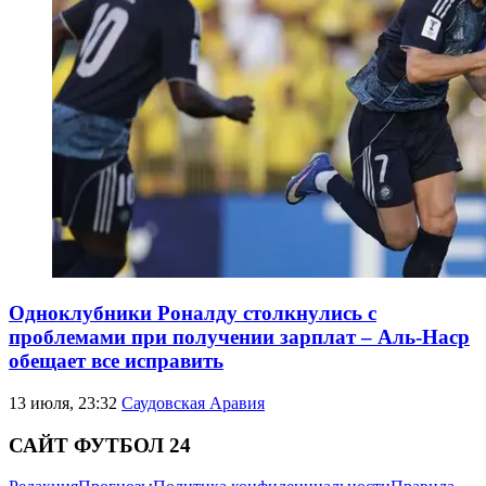
Одноклубники Роналду столкнулись с
проблемами при получении зарплат – Аль-Наср
обещает все исправить
13 июля, 23:32
Саудовская Аравия
САЙТ ФУТБОЛ 24