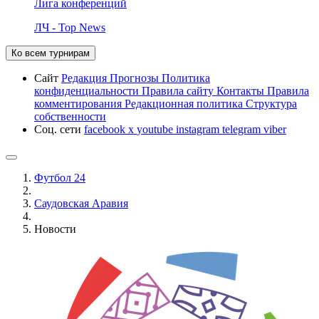
Лига конференций
ЛЧ - Top News
Ко всем турнирам
Сайт
Редакция
Прогнозы
Политика
конфиденциальности
Правила сайту
Контакты
Правила
комментирования
Редакционная политика
Структура
собственности
Соц. сети
facebook
x
youtube
instagram
telegram
viber
Футбол 24
Саудовская Аравия
Новости