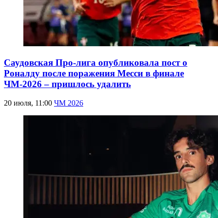
Саудовская Про-лига опубликовала пост о
Роналду после поражения Месси в финале
ЧМ-2026 – пришлось удалить
20 июля, 11:00
ЧМ 2026