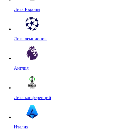
Лига Европы
Лига чемпионов
Англия
Лига конференций
Италия