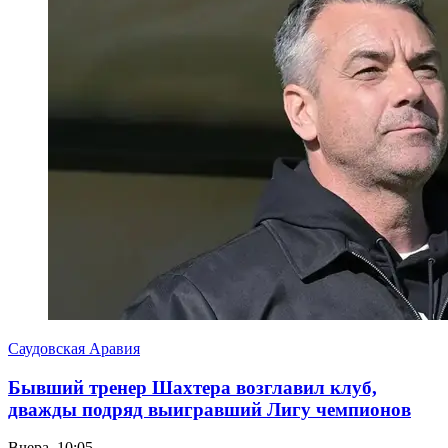
Саудовская Аравия
Бывший тренер Шахтера возглавил клуб,
дважды подряд выигравший Лигу чемпионов
Вчера, 10:05