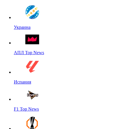
Украина
АПЛ Top News
Испания
F1 Top News