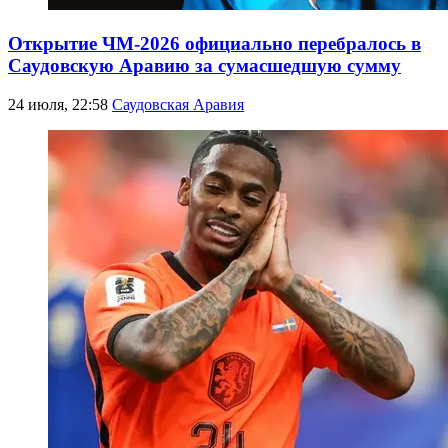
Открытие ЧМ-2026 официально перебралось в
Саудовскую Аравию за сумасшедшую сумму
24 июля, 22:58
Саудовская Аравия