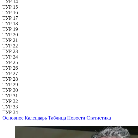
ТУР 14
ТУР 15
ТУР 16
ТУР 17
ТУР 18
ТУР 19
ТУР 20
ТУР 21
ТУР 22
ТУР 23
ТУР 24
ТУР 25
ТУР 26
ТУР 27
ТУР 28
ТУР 29
ТУР 30
ТУР 31
ТУР 32
ТУР 33
ТУР 34
Основное
Календарь
Таблица
Новости
Статистика