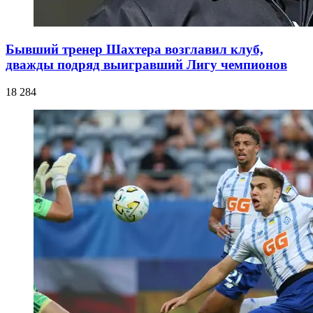
Бывший тренер Шахтера возглавил клуб,
дважды подряд выигравший Лигу чемпионов
18 284