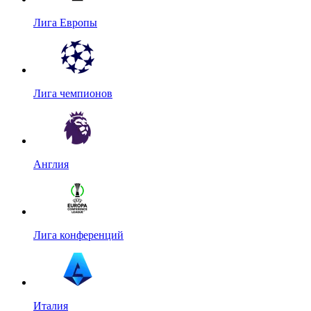
Лига Европы
Лига чемпионов
Англия
Лига конференций
Италия