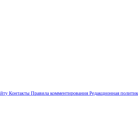
айту
Контакты
Правила комментирования
Редакционная полити