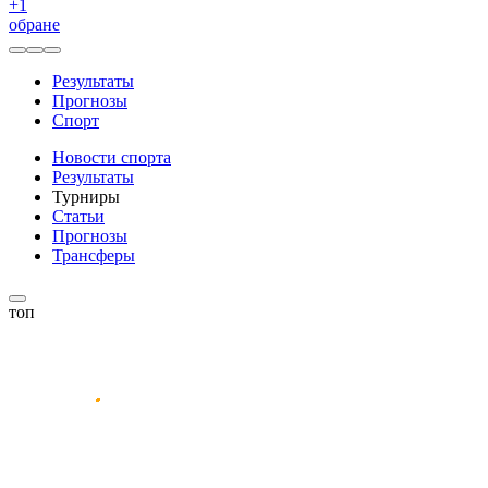
+
1
обране
Результаты
Прогнозы
Спорт
Новости спорта
Результаты
Турниры
Статьи
Прогнозы
Трансферы
топ