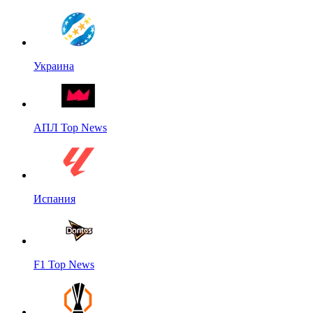
Украина
АПЛ Top News
Испания
F1 Top News