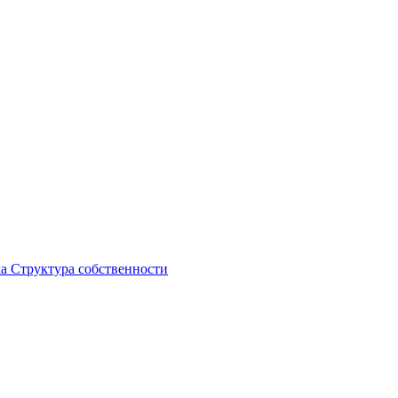
ка
Структура собственности