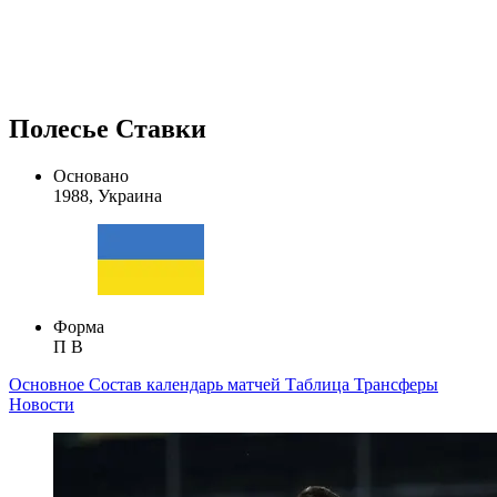
Полесье Ставки
Основано
1988, Украина
Форма
П
В
Основное
Состав
календарь матчей
Таблица
Трансферы
Новости