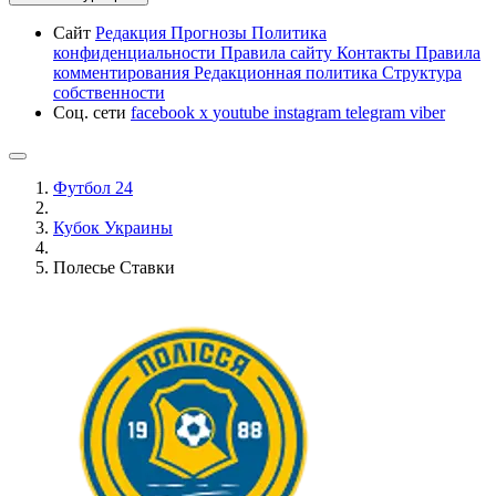
Сайт
Редакция
Прогнозы
Политика
конфиденциальности
Правила сайту
Контакты
Правила
комментирования
Редакционная политика
Структура
собственности
Соц. сети
facebook
x
youtube
instagram
telegram
viber
Футбол 24
Кубок Украины
Полесье Ставки