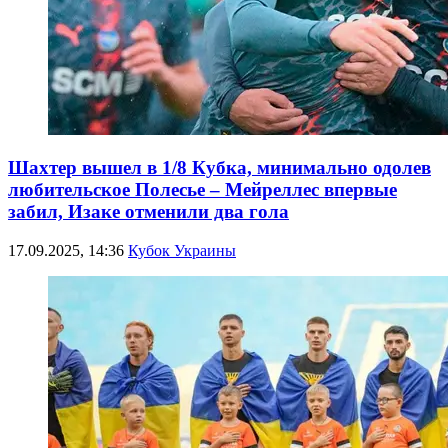
Шахтер вышел в 1/8 Кубка, минимально одолев
любительское Полесье – Мейреллес впервые
забил, Изаке отменили два гола
17.09.2025, 14:36
Кубок Украины