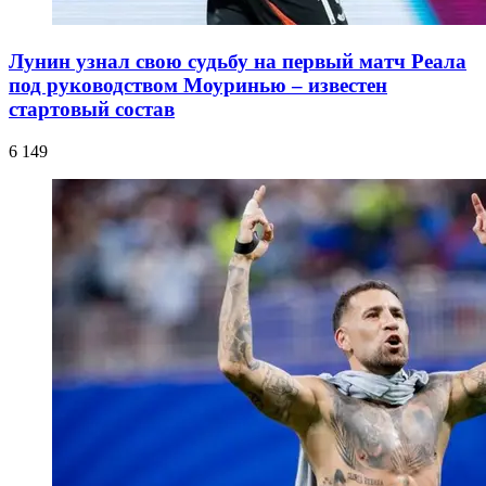
Лунин узнал свою судьбу на первый матч Реала
под руководством Моуринью – известен
стартовый состав
6 149