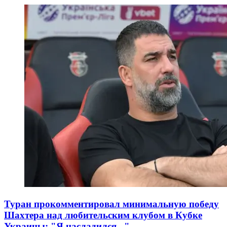
Туран прокомментировал минимальную победу
Шахтера над любительским клубом в Кубке
Украины: "Я насладился..."