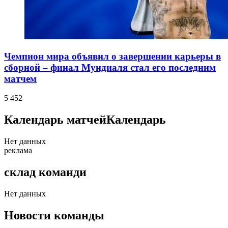
Чемпион мира объявил о завершении карьеры в
сборной – финал Мундиаля стал его последним
матчем
5 452
Календарь матчей
Календарь
Нет данных
реклама
склад команди
Нет данных
Новости команды