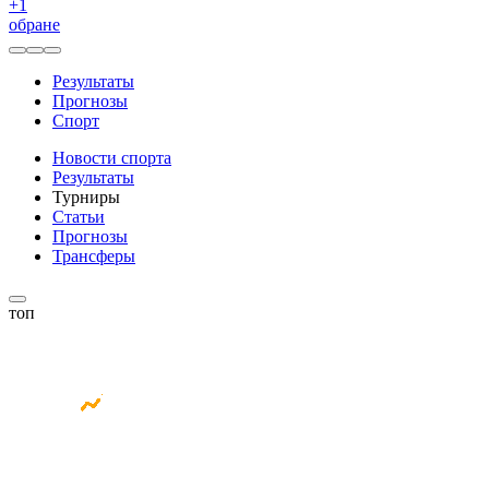
+
1
обране
Результаты
Прогнозы
Спорт
Новости спорта
Результаты
Турниры
Статьи
Прогнозы
Трансферы
топ