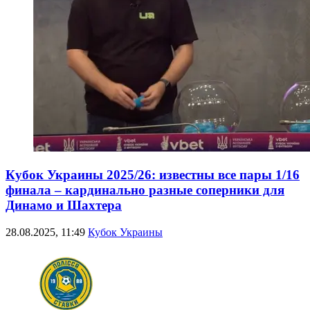
Кубок Украины 2025/26: известны все пары 1/16
финала – кардинально разные соперники для
Динамо и Шахтера
28.08.2025, 11:49
Кубок Украины