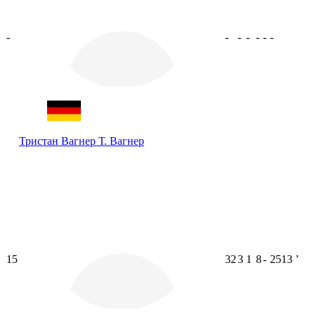
-
-
-
-
-
-
-
Тристан Вагнер
Т. Вагнер
15
32
3
1
8
-
2513
ʼ