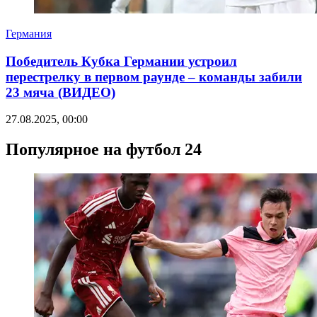
Германия
Победитель Кубка Германии устроил
перестрелку в первом раунде – команды забили
23 мяча (ВИДЕО)
27.08.2025, 00:00
Популярное на футбол 24