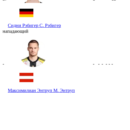
Сидни Рэбигер
С. Рэбигер
нападающий
-
-
-
-
-
-
-
Максимилиан Энтруп
М. Энтруп