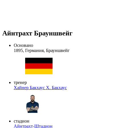
Айнтрахт Брауншвейг
Основано
1895, Германия, Брауншвейг
тренер
Хайнер Бакхаус
Х. Бакхаус
стадион
Айнтрахт-Штадион