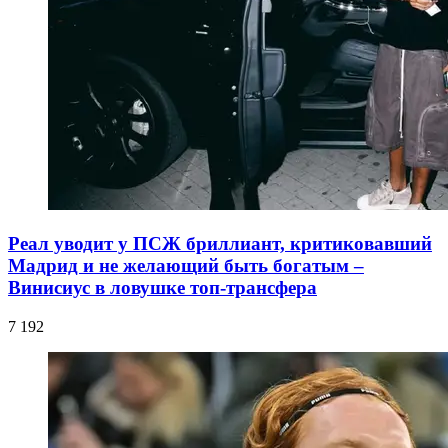
Реал уводит у ПСЖ бриллиант, критиковавший
Мадрид и не желающий быть богатым –
Винисиус в ловушке топ-трансфера
7 192