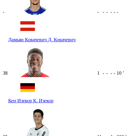
-
-
-
-
-
-
-
Дамьян Ковачевич
Д. Ковачевич
38
1
-
-
-
-
10
ʼ
Кен Изекор
К. Изекор