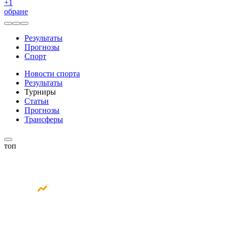
+
1
обране
Результаты
Прогнозы
Спорт
Новости спорта
Результаты
Турниры
Статьи
Прогнозы
Трансферы
топ