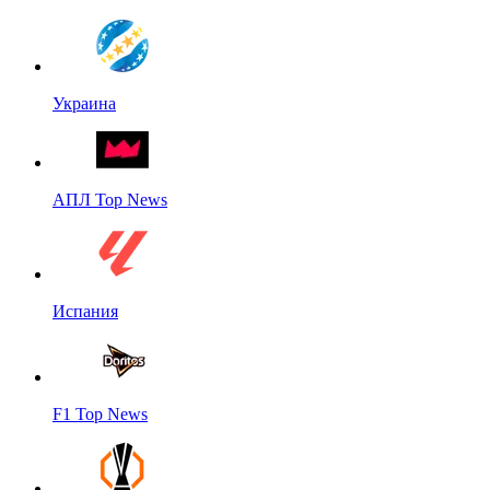
Украина
АПЛ Top News
Испания
F1 Top News