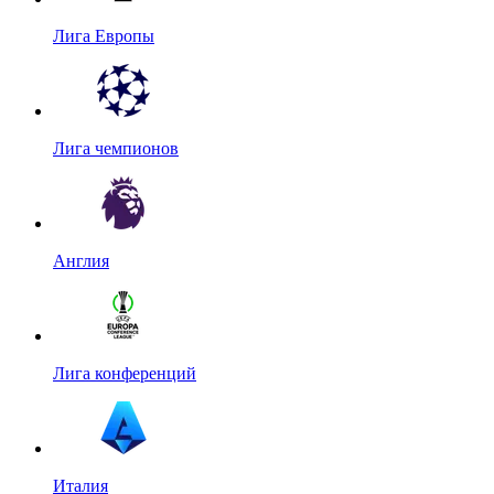
Лига Европы
Лига чемпионов
Англия
Лига конференций
Италия