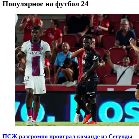
Популярное на футбол 24
ПСЖ разгромно проиграл команде из Сегунды