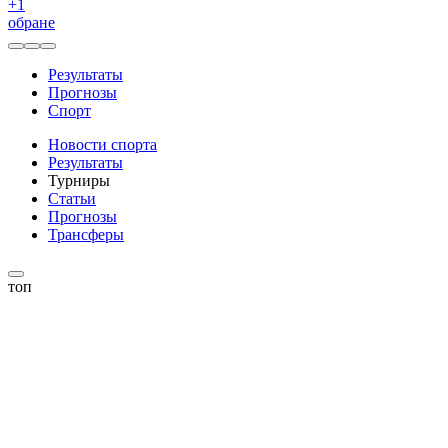
+
1
обране
Результаты
Прогнозы
Спорт
Новости спорта
Результаты
Турниры
Статьи
Прогнозы
Трансферы
топ