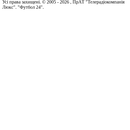
Усi права захищенi. © 2005 -
2026
, ПрАТ "Телерадіокомпанія
Люкс". "Футбол 24".