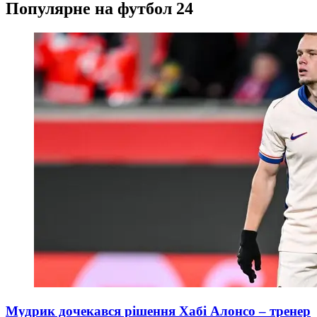
Популярне на футбол 24
Мудрик дочекався рішення Хабі Алонсо – тренер