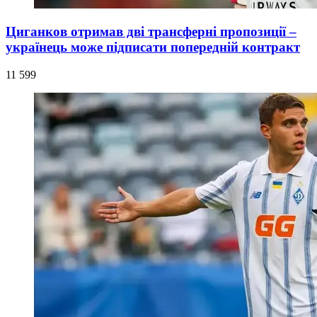
Циганков отримав дві трансферні пропозиції –
українець може підписати попередній контракт
11 599