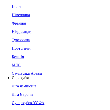
Італія
Німеччина
Франція
Нідерланди
Туреччина
Португалія
Бельгія
МЛС
Саудівська Аравія
Єврокубки
Ліга чемпіонів
Ліга Європи
Суперкубок УЄФА