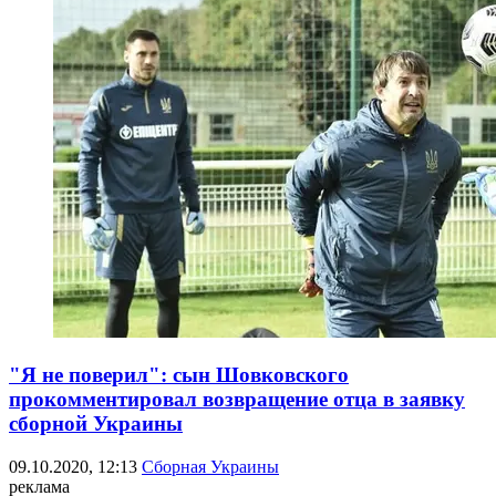
"Я не поверил": сын Шовковского
прокомментировал возвращение отца в заявку
сборной Украины
09.10.2020, 12:13
Сборная Украины
реклама