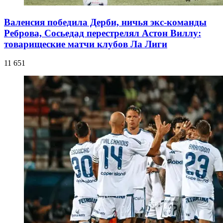
Валенсия победила Дерби, ничья экс-команды
Реброва, Сосьедад перестрелял Астон Виллу:
товарищеские матчи клубов Ла Лиги
11 651