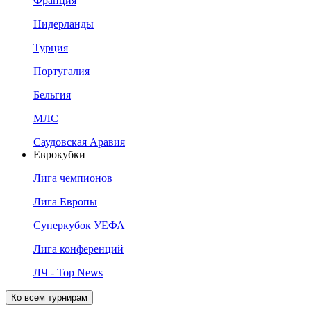
Франция
Нидерланды
Турция
Португалия
Бельгия
МЛС
Саудовская Аравия
Еврокубки
Лига чемпионов
Лига Европы
Суперкубок УЕФА
Лига конференций
ЛЧ - Top News
Ко всем турнирам