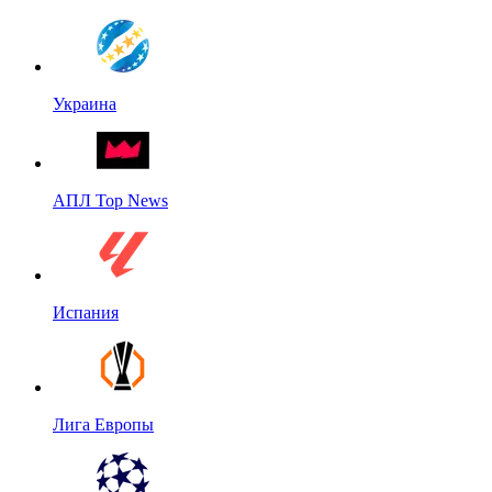
Украина
АПЛ Top News
Испания
Лига Европы