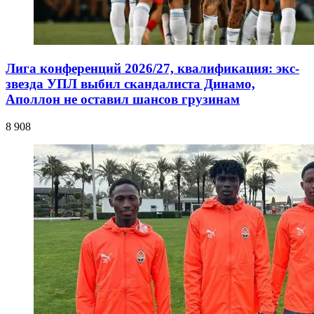
Лига конференций 2026/27, квалификация: экс-
звезда УПЛ выбил скандалиста Динамо,
Аполлон не оставил шансов грузинам
8 908