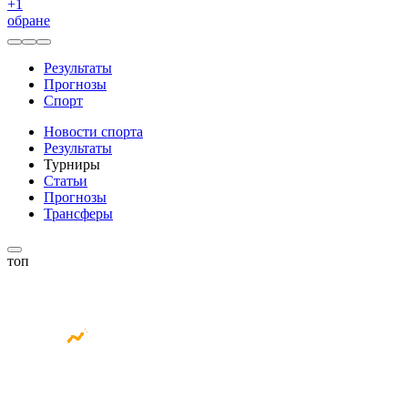
+
1
обране
Результаты
Прогнозы
Спорт
Новости спорта
Результаты
Турниры
Статьи
Прогнозы
Трансферы
топ