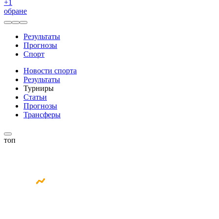
+
1
обране
Результаты
Прогнозы
Спорт
Новости спорта
Результаты
Турниры
Статьи
Прогнозы
Трансферы
топ