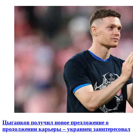
Цыганков получил новое предложение о
продолжении карьеры – украинец заинтересовал