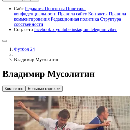
Сайт
Редакция
Прогнозы
Политика
конфиденциальности
Правила сайту
Контакты
Правила
комментирования
Редакционная политика
Структура
собственности
Соц. сети
facebook
x
youtube
instagram
telegram
viber
Футбол 24
Владимир Мусолитин
Владимир Мусолитин
Компактно
Большие карточки