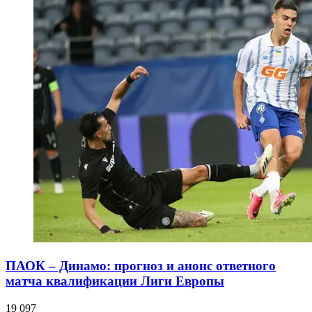
ПАОК – Динамо: прогноз и анонс ответного
матча квалификации Лиги Европы
19 097