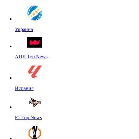
Украина
АПЛ Top News
Испания
F1 Top News