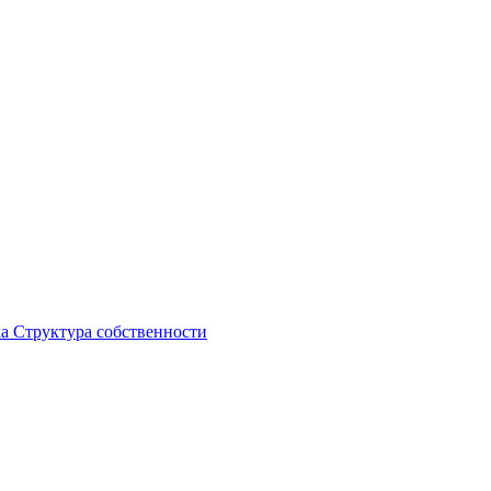
ка
Структура собственности