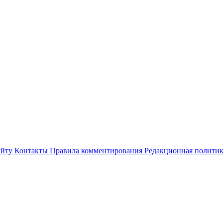
айту
Контакты
Правила комментирования
Редакционная полити