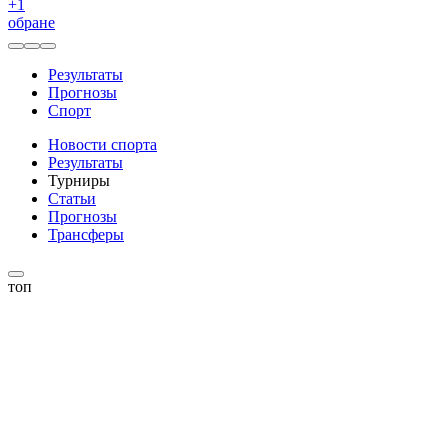
+
1
обране
Результаты
Прогнозы
Спорт
Новости спорта
Результаты
Турниры
Статьи
Прогнозы
Трансферы
топ