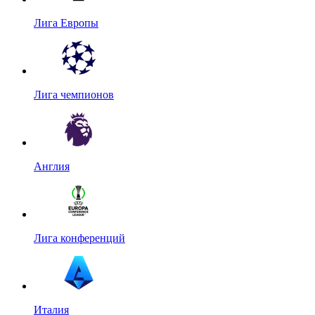
Лига Европы
Лига чемпионов
Англия
Лига конференций
Италия