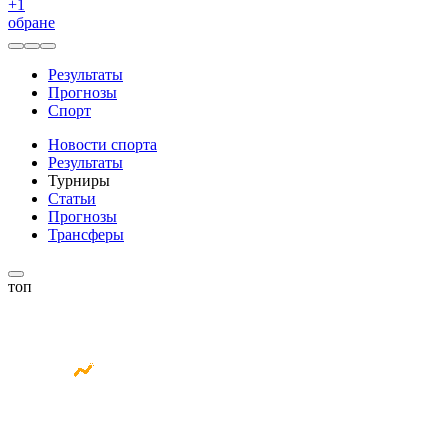
+
1
обране
Результаты
Прогнозы
Спорт
Новости спорта
Результаты
Турниры
Статьи
Прогнозы
Трансферы
топ