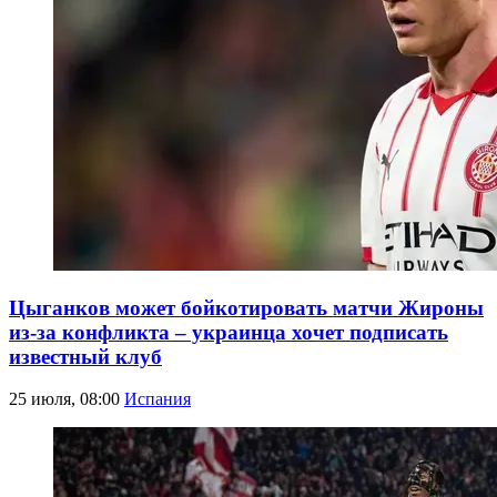
Цыганков может бойкотировать матчи Жироны
из-за конфликта – украинца хочет подписать
известный клуб
25 июля, 08:00
Испания