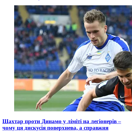
Шахтар проти Динамо у ліміті на легіонерів –
чому ця дискусія поверхнева, а справжня