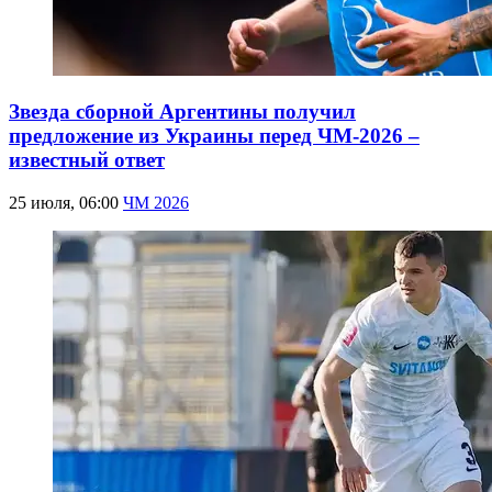
Звезда сборной Аргентины получил
предложение из Украины перед ЧМ-2026 –
известный ответ
25 июля, 06:00
ЧМ 2026