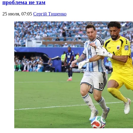
проблема не там
25 июля, 07:05
Сергій Тищенко