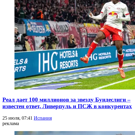
Реал дает 100 миллионов за звезду Бундеслиги –
известен ответ, Ливерпуль и ПСЖ в конкурентах
25 июля, 07:41
Испания
реклама