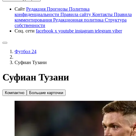
Сайт
Редакция
Прогнозы
Политика
конфиденциальности
Правила сайту
Контакты
Правила
комментирования
Редакционная политика
Структура
собственности
Соц. сети
facebook
x
youtube
instagram
telegram
viber
Футбол 24
Суфиан Тузани
Суфиан Тузани
Компактно
Большие карточки