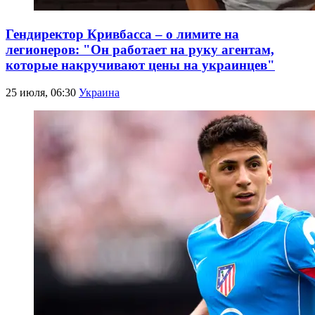
Гендиректор Кривбасса – о лимите на
легионеров: "Он работает на руку агентам,
которые накручивают цены на украинцев"
25 июля, 06:30
Украина