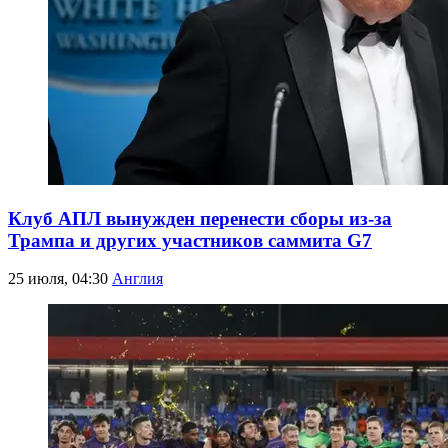
Клуб АПЛ вынужден перенести сборы из-за
Трампа и других участников саммита G7
25 июля, 04:30
Англия