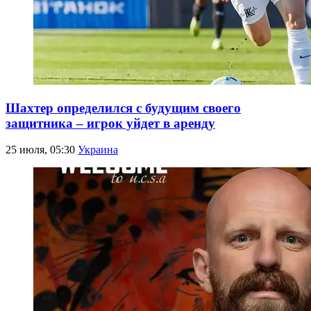
Шахтер определился с будущим своего
защитника – игрок уйдет в аренду
25 июля, 05:30
Украина