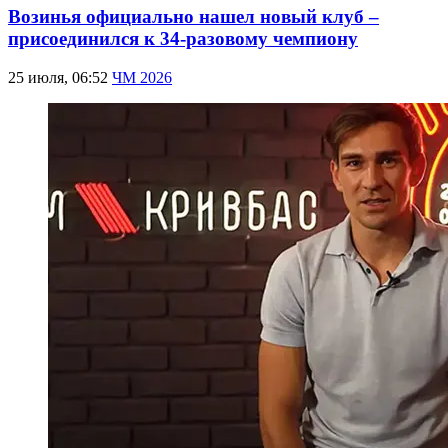
Возинья официально нашел новый клуб –
присоединился к 34-разовому чемпиону
25 июля, 06:52
ЧМ 2026