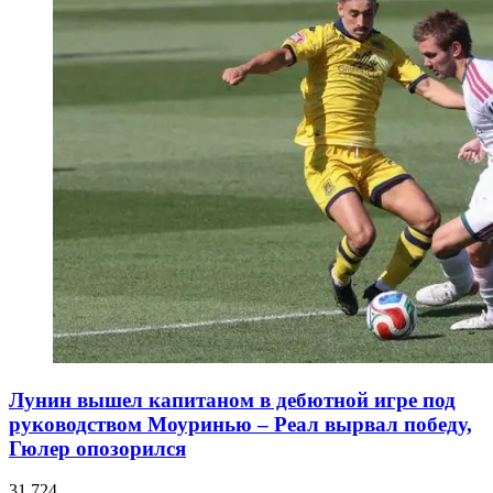
Лунин вышел капитаном в дебютной игре под
руководством Моуринью – Реал вырвал победу,
Гюлер опозорился
31 724