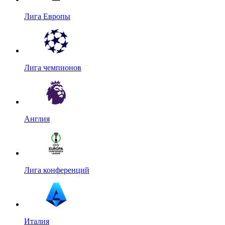
Лига Европы
Лига чемпионов
Англия
Лига конференций
Италия