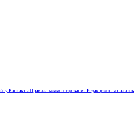
айту
Контакты
Правила комментирования
Редакционная полити