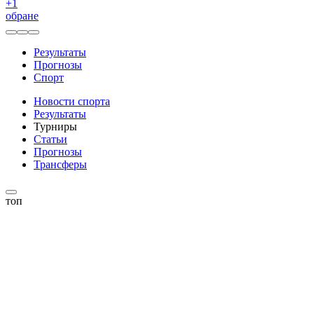
+
1
обране
Результаты
Прогнозы
Спорт
Новости спорта
Результаты
Турниры
Статьи
Прогнозы
Трансферы
топ