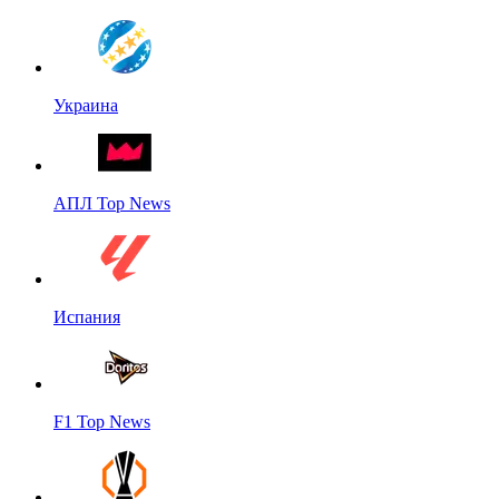
Украина
АПЛ Top News
Испания
F1 Top News