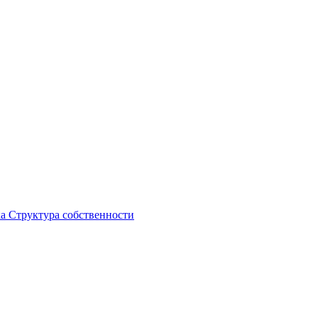
ка
Структура собственности