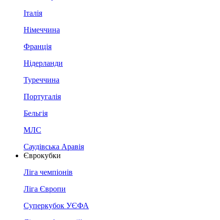
Італія
Німеччина
Франція
Нідерланди
Туреччина
Португалія
Бельгія
МЛС
Саудівська Аравія
Єврокубки
Ліга чемпіонів
Ліга Європи
Суперкубок УЄФА