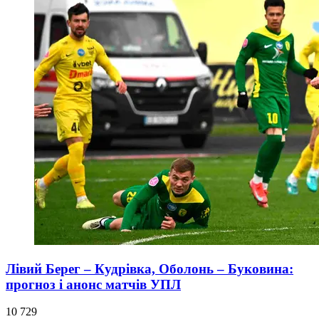
Лівий Берег – Кудрівка, Оболонь – Буковина:
прогноз і анонс матчів УПЛ
10 729