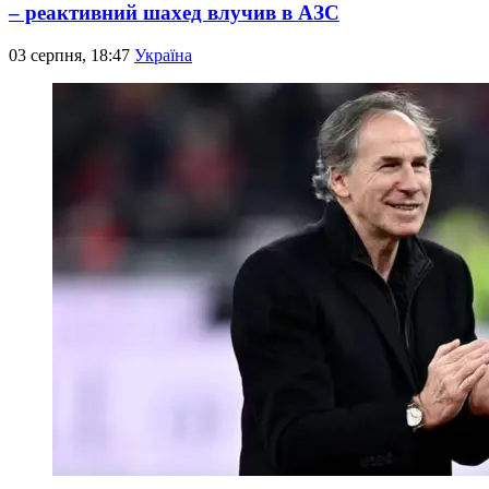
– реактивний шахед влучив в АЗС
03 серпня, 18:47
Україна