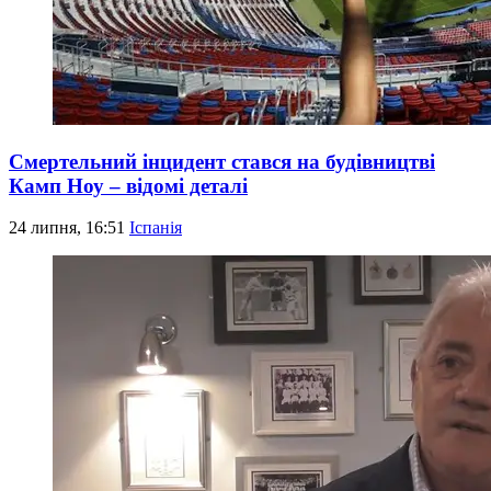
Смертельний інцидент стався на будівництві
Камп Ноу – відомі деталі
24 липня, 16:51
Іспанія