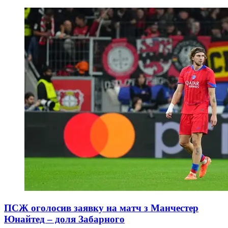
ПСЖ оголосив заявку на матч з Манчестер
Юнайтед – доля Забарного