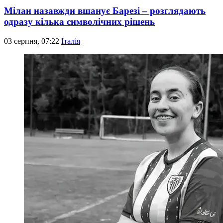
Мілан назавжди вшанує Барезі – розглядають
одразу кілька символічних рішень
03 серпня, 07:22
Італія