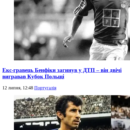
Екс-гравець Бенфіки загинув у ДТП – він двічі
вигравав Кубок Польщі
12 липня, 12:48
Португалія