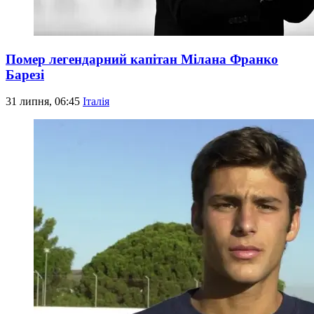
Помер легендарний капітан Мілана Франко
Барезі
31 липня, 06:45
Італія