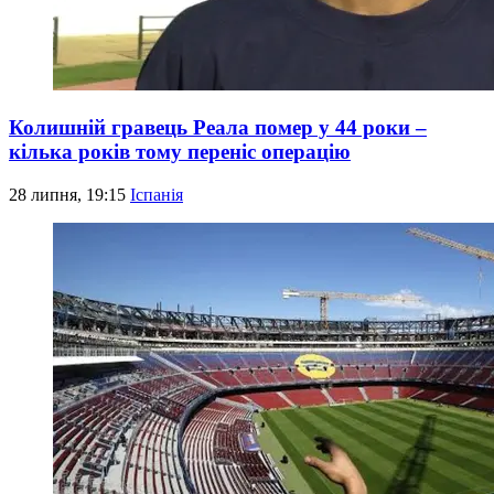
Колишній гравець Реала помер у 44 роки –
кілька років тому переніс операцію
28 липня, 19:15
Іспанія