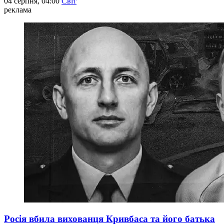
04 серпня, 04:00
Світ
реклама
Росія вбила вихованця Кривбаса та його батька