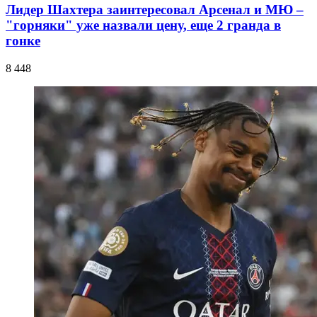
Лидер Шахтера заинтересовал Арсенал и МЮ –
"горняки" уже назвали цену, еще 2 гранда в
гонке
8 448