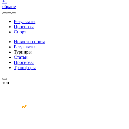
+
1
обране
Результаты
Прогнозы
Спорт
Новости спорта
Результаты
Турниры
Статьи
Прогнозы
Трансферы
топ