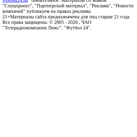
football24.ua
обязательное. Материалы со знаком
"Спецпроект", "Партнерский материал", "Реклама", "Новости
компаний" публикуем на правах рекламы.
21+
Материалы сайта предназначены для лиц старше 21 года
Все права защищены. © 2005 -
2026
, ЧАО
"Телерадиокомпания Люкс". "Футбол 24".