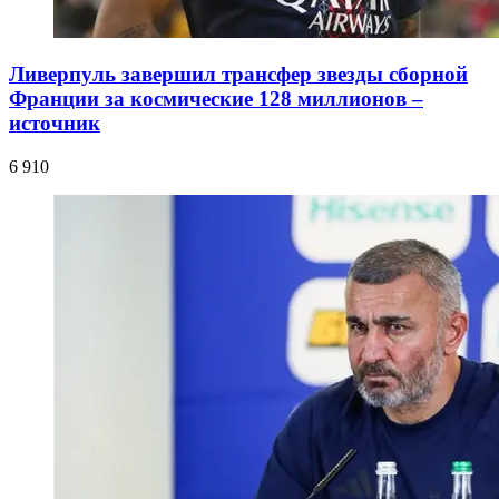
Ливерпуль завершил трансфер звезды сборной
Франции за космические 128 миллионов –
источник
6 910