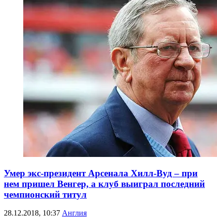
Умер экс-президент Арсенала Хилл-Вуд – при
нем пришел Венгер, а клуб выиграл последний
чемпионский титул
28.12.2018, 10:37
Англия