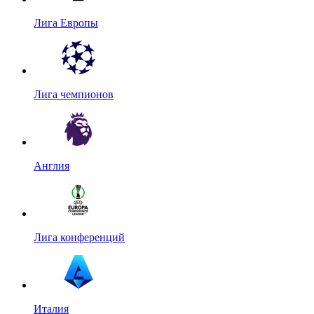
Лига Европы
Лига чемпионов
Англия
Лига конференций
Италия