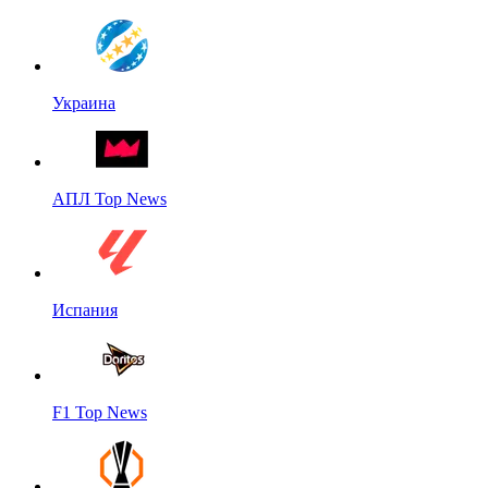
Украина
АПЛ Top News
Испания
F1 Top News