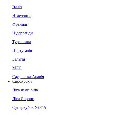
Італія
Німеччина
Франція
Нідерланди
Туреччина
Португалія
Бельгія
МЛС
Саудівська Аравія
Єврокубки
Ліга чемпіонів
Ліга Європи
Суперкубок УЄФА