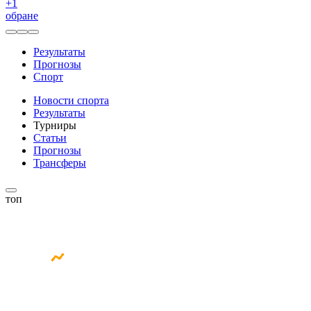
+
1
обране
Результаты
Прогнозы
Спорт
Новости спорта
Результаты
Турниры
Статьи
Прогнозы
Трансферы
топ