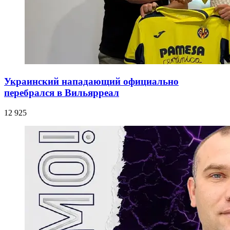
Украинский нападающий официально
перебрался в Вильярреал
12 925