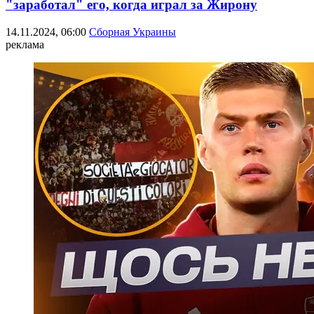
"заработал" его, когда играл за Жирону
14.11.2024, 06:00
Сборная Украины
реклама