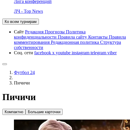
Лига конференций
ЛЧ - Top News
Ко всем турнирам
Сайт
Редакция
Прогнозы
Политика
конфиденциальности
Правила сайту
Контакты
Правила
комментирования
Редакционная политика
Структура
собственности
Соц. сети
facebook
x
youtube
instagram
telegram
viber
Футбол 24
Пичичи
Пичичи
Компактно
Большие карточки