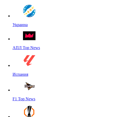
Украина
АПЛ Top News
Испания
F1 Top News