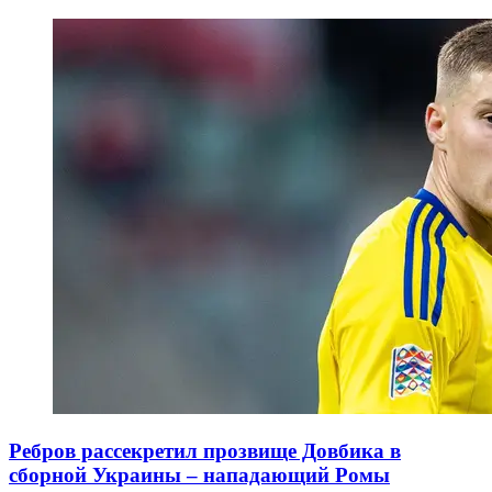
Ребров рассекретил прозвище Довбика в
сборной Украины – нападающий Ромы