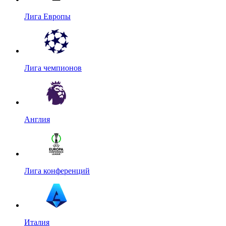
Лига Европы
Лига чемпионов
Англия
Лига конференций
Италия