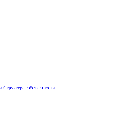
ка
Структура собственности