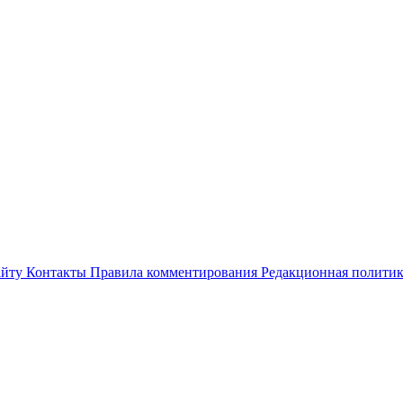
айту
Контакты
Правила комментирования
Редакционная полити