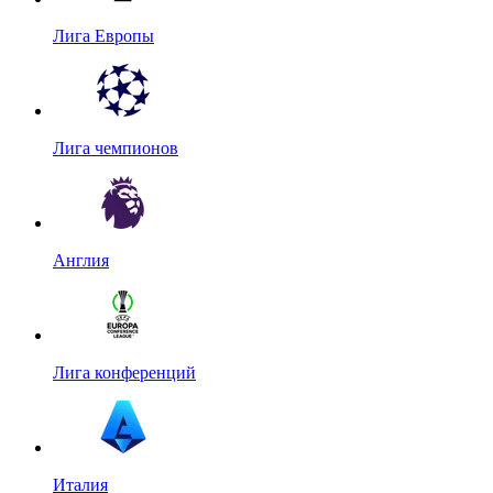
Лига Европы
Лига чемпионов
Англия
Лига конференций
Италия