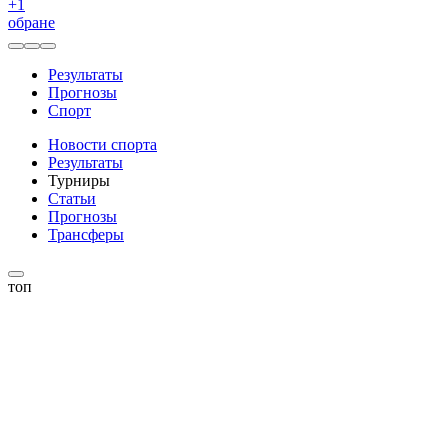
+
1
обране
Результаты
Прогнозы
Спорт
Новости спорта
Результаты
Турниры
Статьи
Прогнозы
Трансферы
топ