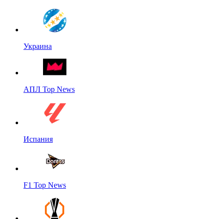
Украина
АПЛ Top News
Испания
F1 Top News