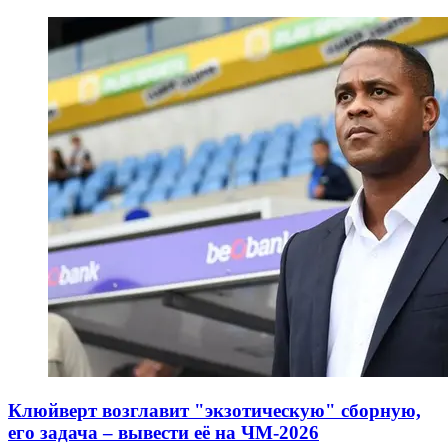
Клюйверт возглавит "экзотическую" сборную,
его задача – вывести её на ЧМ-2026