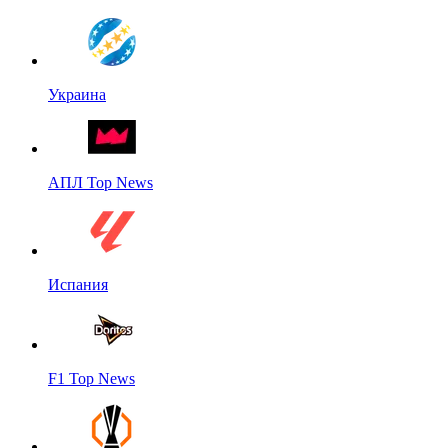
Украина
АПЛ Top News
Испания
F1 Top News