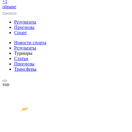
+
1
обране
Результаты
Прогнозы
Спорт
Новости спорта
Результаты
Турниры
Статьи
Прогнозы
Трансферы
топ