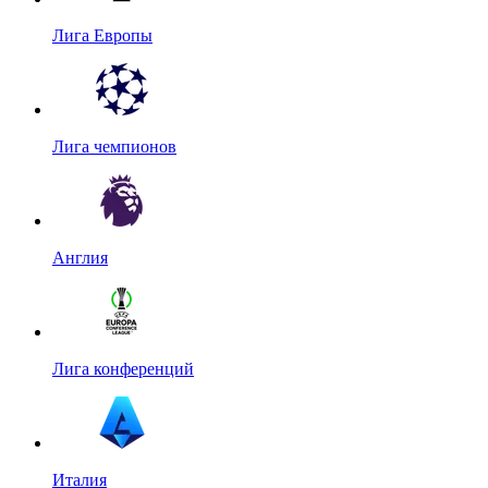
Лига Европы
Лига чемпионов
Англия
Лига конференций
Италия