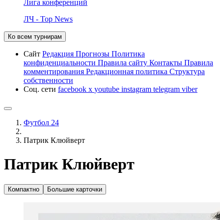
Лига конференций
ЛЧ - Top News
Ко всем турнирам
Сайт
Редакция
Прогнозы
Политика
конфиденциальности
Правила сайту
Контакты
Правила
комментирования
Редакционная политика
Структура
собственности
Соц. сети
facebook
x
youtube
instagram
telegram
viber
Футбол 24
Патрик Клюйверт
Патрик Клюйверт
Компактно
Большие карточки