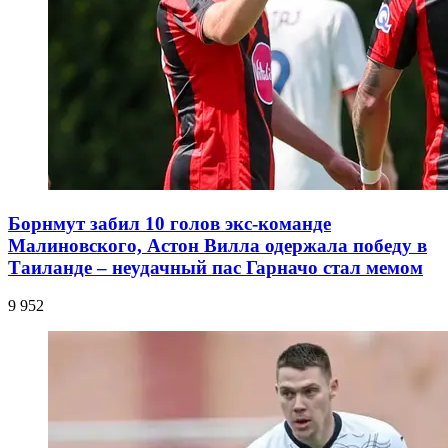
Борнмут забил 10 голов экс-команде
Малиновского, Астон Вилла одержала победу в
Таиланде – неудачный пас Гарначо стал мемом
9 952