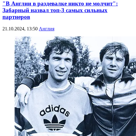
"В Англии в раздевалке никто не молчит":
Забарный назвал топ-3 самых сильных
партнеров
21.10.2024, 13:50
Англия