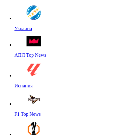
Украина
АПЛ Top News
Испания
F1 Top News