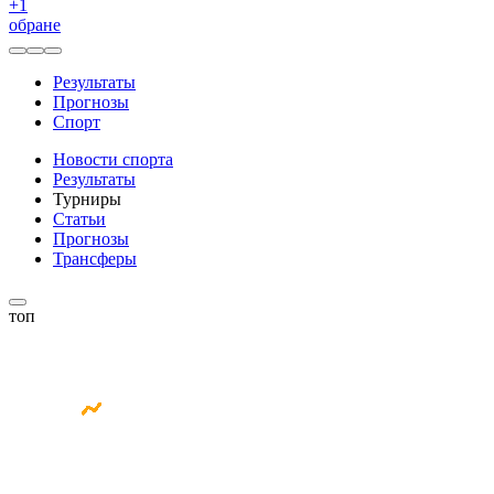
+
1
обране
Результаты
Прогнозы
Спорт
Новости спорта
Результаты
Турниры
Статьи
Прогнозы
Трансферы
топ