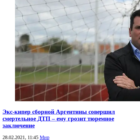
Экс-кипер сборной Аргентины совершил
смертельное ДТП – ему грозит тюремное
заключение
28.02.2021, 11:45
Мир