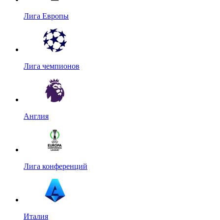
Лига Европы
Лига чемпионов
Англия
Лига конференций
Италия