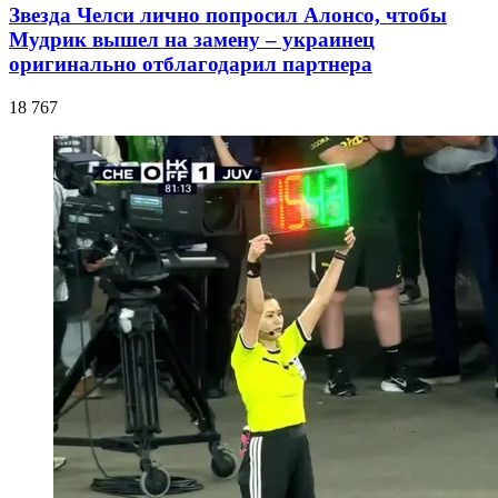
Звезда Челси лично попросил Алонсо, чтобы
Мудрик вышел на замену – украинец
оригинально отблагодарил партнера
18 767