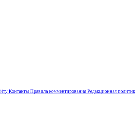
айту
Контакты
Правила комментирования
Редакционная полити