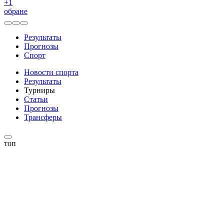
+
1
обране
Результаты
Прогнозы
Спорт
Новости спорта
Результаты
Турниры
Статьи
Прогнозы
Трансферы
топ