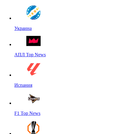
Украина
АПЛ Top News
Испания
F1 Top News