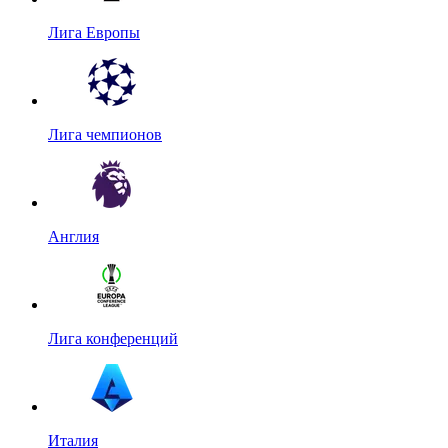
Лига Европы
Лига чемпионов
Англия
Лига конференций
Италия