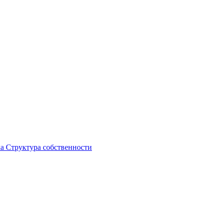
ка
Структура собственности