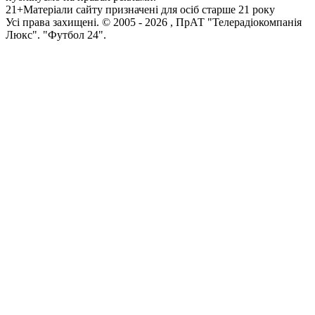
21+
Матеріали сайту призначені для осіб старше 21 року
Усi права захищенi. © 2005 -
2026
, ПрАТ "Телерадіокомпанія
Люкс". "Футбол 24".