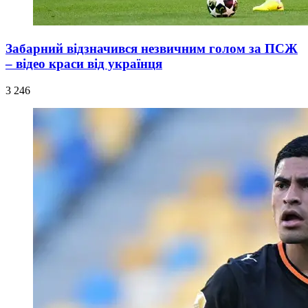
Забарний відзначився незвичним голом за ПСЖ
– відео краси від українця
3 246