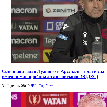
Сілвінью згадав Лужного в Арсеналі – платив за
вечері й мав проблеми з англійською (ВІДЕО)
31 березня, 08:19
ЛЧ - Top News