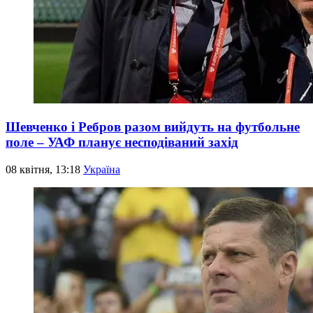
Шевченко і Ребров разом вийдуть на футбольне
поле – УАФ планує несподіваний захід
08 квітня, 13:18
Україна