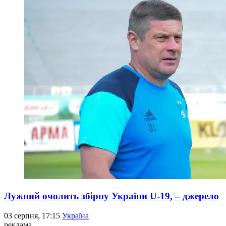
Лужний очолить збірну України U-19, – джерело
03 серпня, 17:15
Україна
реклама