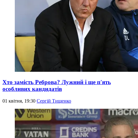
Хто замість Реброва? Лужний і ще п'ять
особливих кандидатів
01 квітня, 19:30
Сергій Тищенко