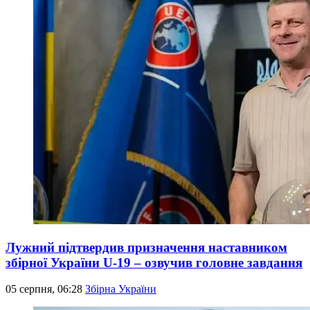
Лужний підтвердив призначення наставником
збірної України U-19 – озвучив головне завдання
05 серпня, 06:28
Збірна України