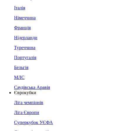
Італія
Німеччина
Франція
Нідерланди
Туреччина
Португалія
Бельгія
МЛС
Саудівська Аравія
Єврокубки
Ліга чемпіонів
Ліга Європи
Суперкубок УЄФА