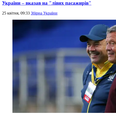
України – вказав на "лівих пасажирів"
25 квітня, 09:33
Збірна України