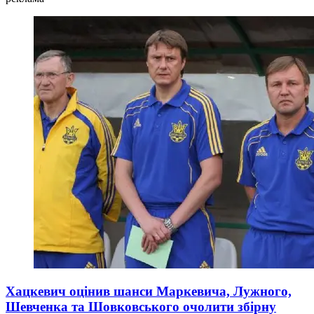
Хацкевич оцінив шанси Маркевича, Лужного,
Шевченка та Шовковського очолити збірну