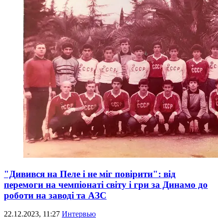
"Дивився на Пеле і не міг повірити": від
перемоги на чемпіонаті світу і гри за Динамо до
роботи на заводі та АЗС
22.12.2023, 11:27
Интервью