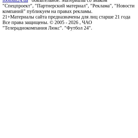
football24.ua
обязательное. Материалы со знаком
"Спецпроект", "Партнерский материал", "Реклама", "Новости
компаний" публикуем на правах рекламы.
21+
Материалы сайта предназначены для лиц старше 21 года
Все права защищены. © 2005 -
2026
, ЧАО
"Телерадиокомпания Люкс". "Футбол 24".