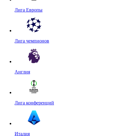
Лига Европы
Лига чемпионов
Англия
Лига конференций
Италия