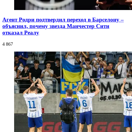
Агент Родри подтвердил переход в Барселону –
объяснил, почему звезда Манчестер Сити
отказал Реалу
4 867