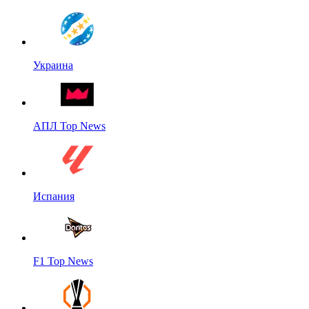
Украина
АПЛ Top News
Испания
F1 Top News