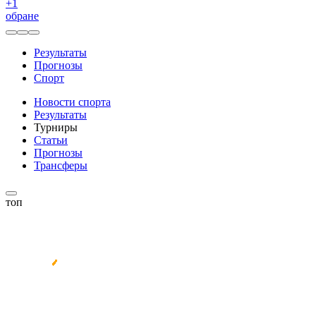
+
1
обране
Результаты
Прогнозы
Спорт
Новости спорта
Результаты
Турниры
Статьи
Прогнозы
Трансферы
топ