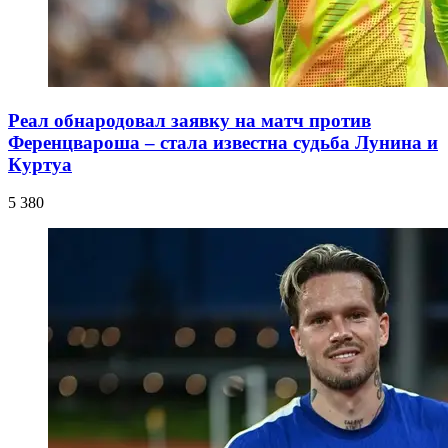
Реал обнародовал заявку на матч против
Ференцвароша – стала известна судьба Лунина и
Куртуа
5 380