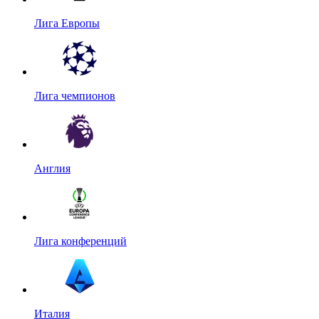
Лига Европы
Лига чемпионов
Англия
Лига конференций
Италия