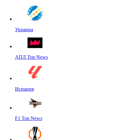
Украина
АПЛ Top News
Испания
F1 Top News