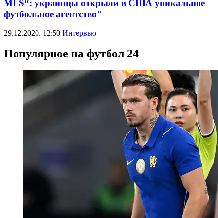
MLS“: украинцы открыли в США уникальное
футбольное агентство"
29.12.2020, 12:50
Интервью
Популярное на футбол 24