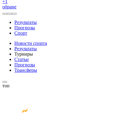
+
1
обране
Результаты
Прогнозы
Спорт
Новости спорта
Результаты
Турниры
Статьи
Прогнозы
Трансферы
топ