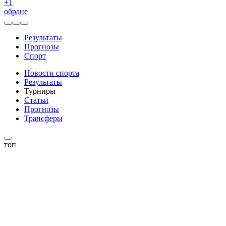
+
1
обране
Результаты
Прогнозы
Спорт
Новости спорта
Результаты
Турниры
Статьи
Прогнозы
Трансферы
топ