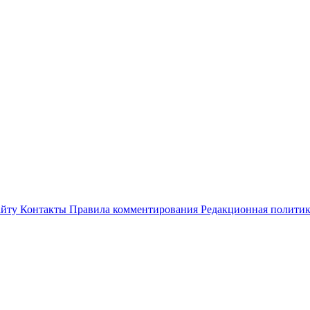
айту
Контакты
Правила комментирования
Редакционная полити