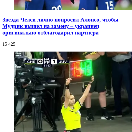
Звезда Челси лично попросил Алонсо, чтобы
Мудрик вышел на замену – украинец
оригинально отблагодарил партнера
15 425