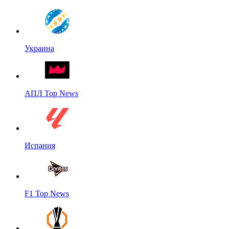
Украина
АПЛ Top News
Испания
F1 Top News