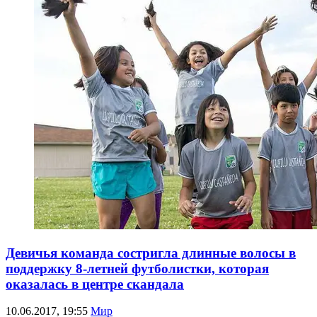
Девичья команда состригла длинные волосы в
поддержку 8-летней футболистки, которая
оказалась в центре скандала
10.06.2017, 19:55
Мир