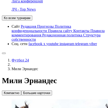
Лига конференций
ЛЧ - Top News
Ко всем турнирам
Сайт
Редакция
Прогнозы
Политика
конфиденциальности
Правила сайту
Контакты
Правила
комментирования
Редакционная политика
Структура
собственности
Соц. сети
facebook
x
youtube
instagram
telegram
viber
Футбол 24
Мили Эрнандес
Мили Эрнандес
Компактно
Большие карточки