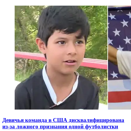
Девичья команда в США дисквалифицирована
из-за ложного признания одной футболистки