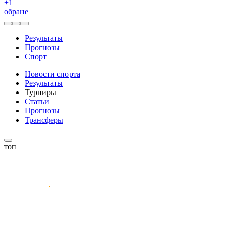
+
1
обране
Результаты
Прогнозы
Спорт
Новости спорта
Результаты
Турниры
Статьи
Прогнозы
Трансферы
топ