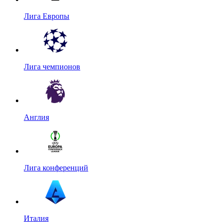
Лига Европы
Лига чемпионов
Англия
Лига конференций
Италия