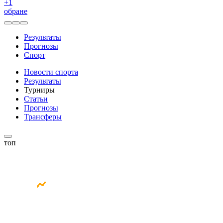
+
1
обране
Результаты
Прогнозы
Спорт
Новости спорта
Результаты
Турниры
Статьи
Прогнозы
Трансферы
топ