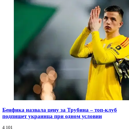
Бенфика назвала цену за Трубина – топ-клуб
подпишет украинца при одном условии
4 101