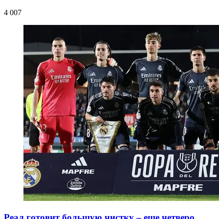
4 007
Реал готовит большую чистку – еще четверо