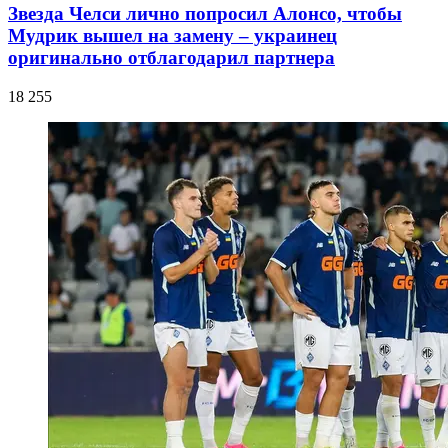
Звезда Челси лично попросил Алонсо, чтобы
Мудрик вышел на замену – украинец
оригинально отблагодарил партнера
18 255