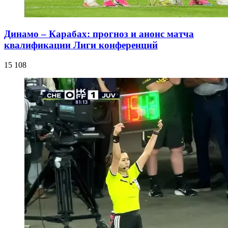
Динамо – Карабах: прогноз и анонс матча
квалификации Лиги конференций
15 108