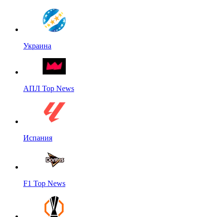
Украина
АПЛ Top News
Испания
F1 Top News