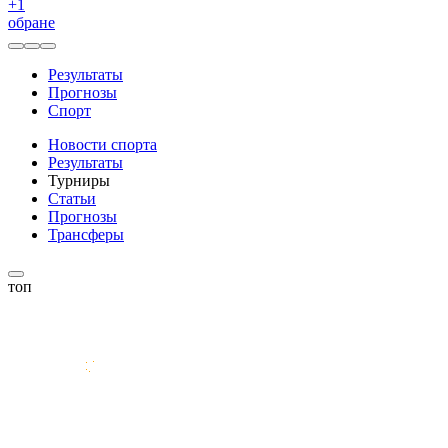
+
1
обране
Результаты
Прогнозы
Спорт
Новости спорта
Результаты
Турниры
Статьи
Прогнозы
Трансферы
топ