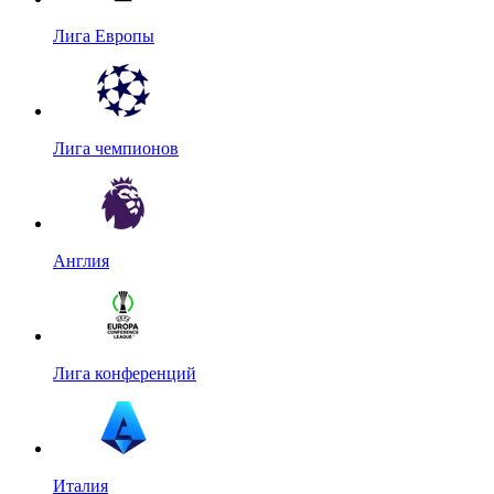
Лига Европы
Лига чемпионов
Англия
Лига конференций
Италия