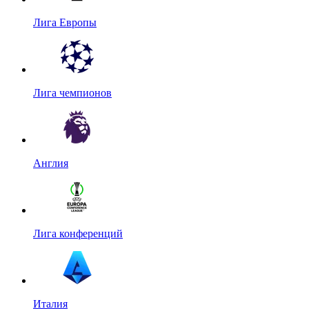
Лига Европы
Лига чемпионов
Англия
Лига конференций
Италия