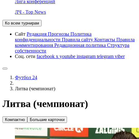
Лига конференций
ЛЧ - Top News
Ко всем турнирам
Сайт
Редакция
Прогнозы
Политика
конфиденциальности
Правила сайту
Контакты
Правила
комментирования
Редакционная политика
Структура
собственности
Соц. сети
facebook
x
youtube
instagram
telegram
viber
Футбол 24
Литва (чемпионат)
Литва (чемпионат)
Компактно
Большие карточки