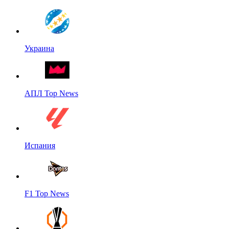
Украина
АПЛ Top News
Испания
F1 Top News