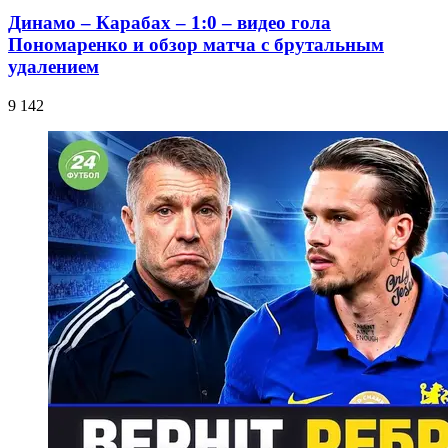
Динамо – Карабах – 1:0 – видео гола
Пономаренко и обзор матча с брутальным
удалением
9 142