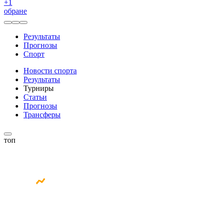
+
1
обране
Результаты
Прогнозы
Спорт
Новости спорта
Результаты
Турниры
Статьи
Прогнозы
Трансферы
топ