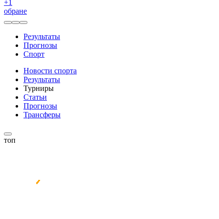
+
1
обране
Результаты
Прогнозы
Спорт
Новости спорта
Результаты
Турниры
Статьи
Прогнозы
Трансферы
топ