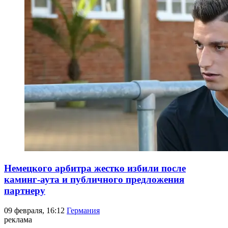
Немецкого арбитра жестко избили после
каминг-аута и публичного предложения
партнеру
09 февраля, 16:12
Германия
реклама