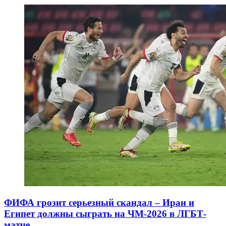
ФИФА грозит серьезный скандал – Иран и
Египет должны сыграть на ЧМ-2026 в ЛГБТ-
матче