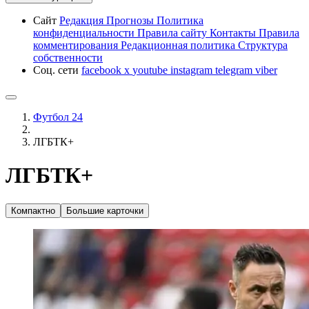
Сайт
Редакция
Прогнозы
Политика
конфиденциальности
Правила сайту
Контакты
Правила
комментирования
Редакционная политика
Структура
собственности
Соц. сети
facebook
x
youtube
instagram
telegram
viber
Футбол 24
ЛГБТК+
ЛГБТК+
Компактно
Большие карточки