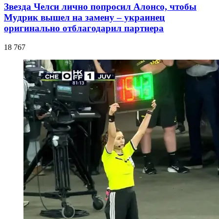
Звезда Челси лично попросил Алонсо, чтобы
Мудрик вышел на замену – украинец
оригинально отблагодарил партнера
18 767