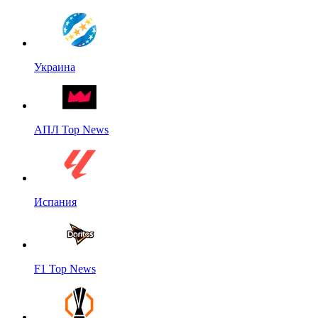
Украина
АПЛ Top News
Испания
F1 Top News