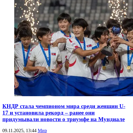
КНДР стала чемпионом мира среди женщин U-
17 и установила рекорд – ранее они
придумывали новости о триумфе на Мундиале
09.11.2025, 13:44
Мир