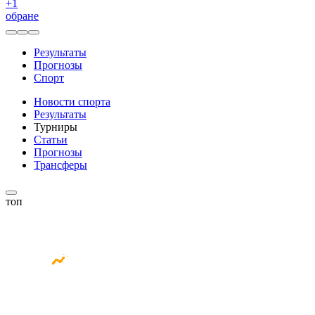
+
1
обране
Результаты
Прогнозы
Спорт
Новости спорта
Результаты
Турниры
Статьи
Прогнозы
Трансферы
топ