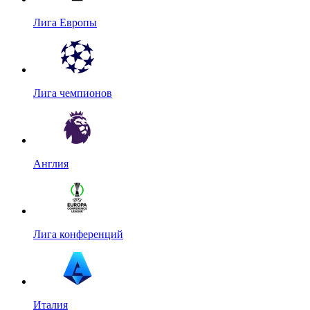
Лига Европы
Лига чемпионов
Англия
Лига конференций
Италия