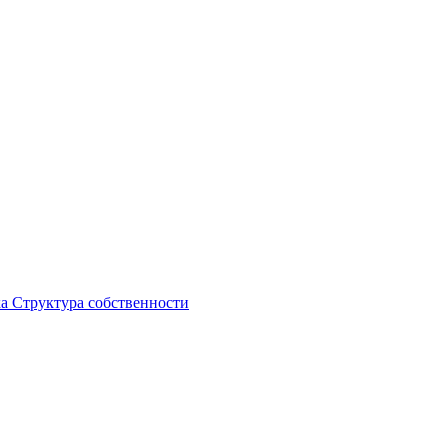
ка
Структура собственности