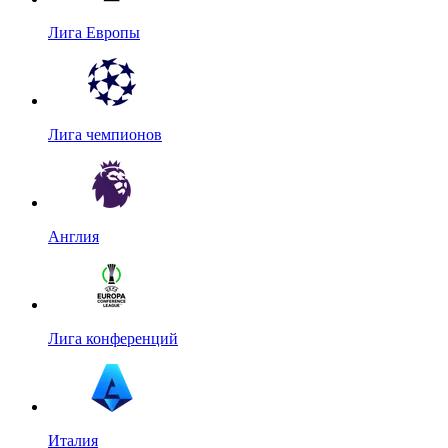
Лига Европы
Лига чемпионов
Англия
Лига конференций
Италия