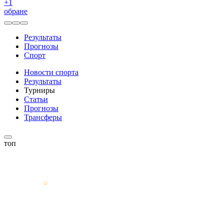
+
1
обране
Результаты
Прогнозы
Спорт
Новости спорта
Результаты
Турниры
Статьи
Прогнозы
Трансферы
топ