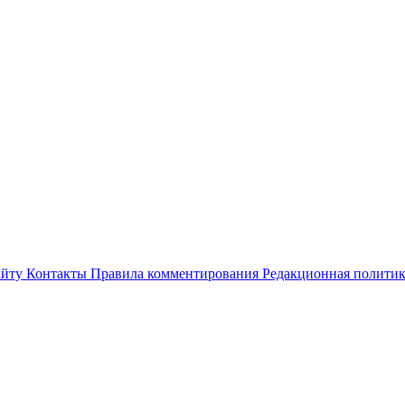
айту
Контакты
Правила комментирования
Редакционная полити