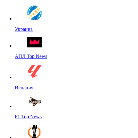
Украина
АПЛ Top News
Испания
F1 Top News