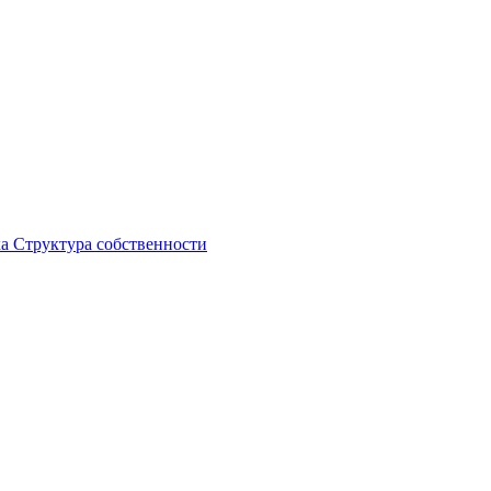
ка
Структура собственности