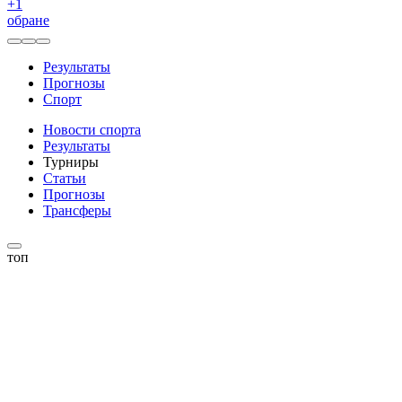
+
1
обране
Результаты
Прогнозы
Спорт
Новости спорта
Результаты
Турниры
Статьи
Прогнозы
Трансферы
топ