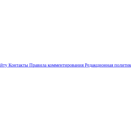
айту
Контакты
Правила комментирования
Редакционная полити