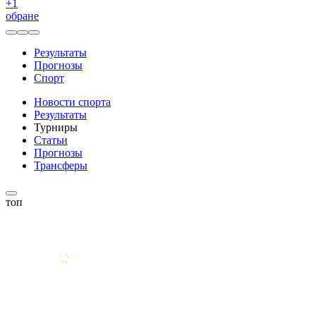
+
1
обране
Результаты
Прогнозы
Спорт
Новости спорта
Результаты
Турниры
Статьи
Прогнозы
Трансферы
топ