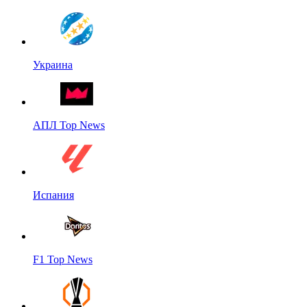
Украина
АПЛ Top News
Испания
F1 Top News