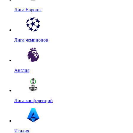
Лига Европы
Лига чемпионов
Англия
Лига конференций
Италия