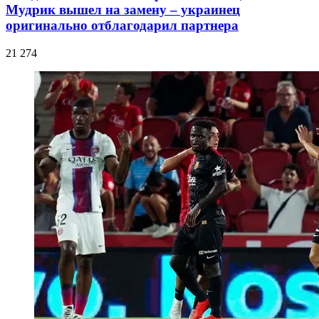
Мудрик вышел на замену – украинец
оригинально отблагодарил партнера
21 274