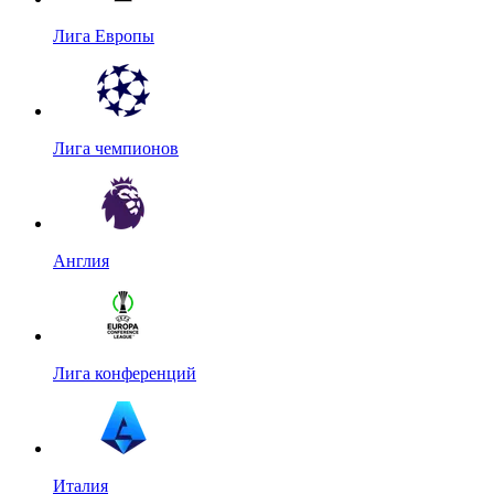
Лига Европы
Лига чемпионов
Англия
Лига конференций
Италия