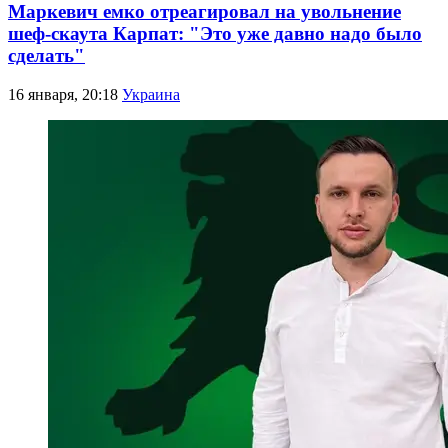
Маркевич емко отреагировал на увольнение
шеф-скаута Карпат: "Это уже давно надо было
сделать"
16 января, 20:18
Украина