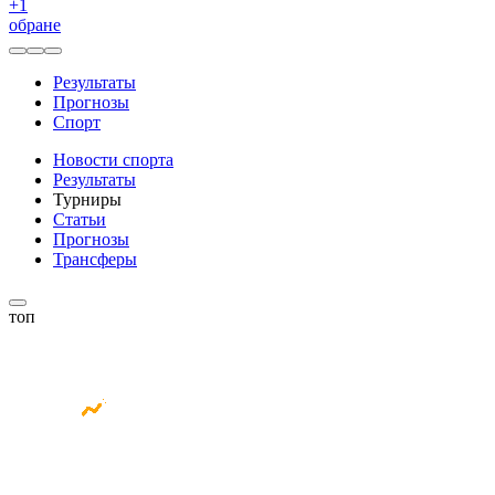
+
1
обране
Результаты
Прогнозы
Спорт
Новости спорта
Результаты
Турниры
Статьи
Прогнозы
Трансферы
топ