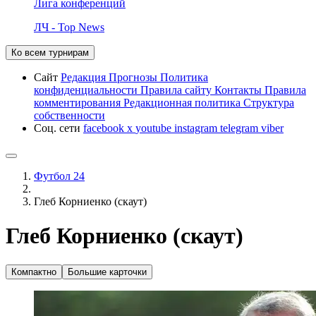
Лига конференций
ЛЧ - Top News
Ко всем турнирам
Сайт
Редакция
Прогнозы
Политика
конфиденциальности
Правила сайту
Контакты
Правила
комментирования
Редакционная политика
Структура
собственности
Соц. сети
facebook
x
youtube
instagram
telegram
viber
Футбол 24
Глеб Корниенко (скаут)
Глеб Корниенко (скаут)
Компактно
Большие карточки