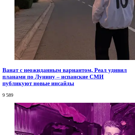
Ванат с неожиданным вариантом, Реал удивил
планами по Лунину – испанские СМИ
публикуют новые инсайды
9 589