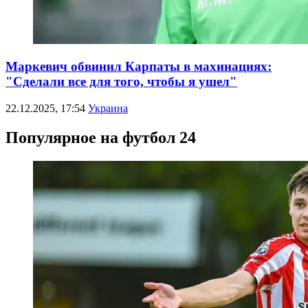
Маркевич обвинил Карпаты в махинациях:
"Сделали все для того, чтобы я ушел"
22.12.2025, 17:54
Украина
Популярное на футбол 24