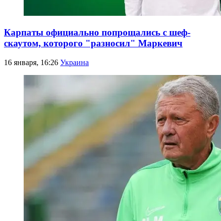
Карпаты официально попрощались с шеф-
скаутом, которого "разносил" Маркевич
16 января, 16:26
Украина