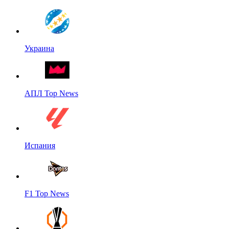
Украина
АПЛ Top News
Испания
F1 Top News