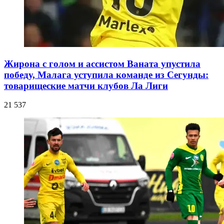
Жирона с голом и ассистом Ваната упустила
победу, Малага уступила команде из Сегунды:
товарищеские матчи клубов Ла Лиги
21 537