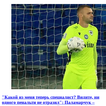
"Какой из меня теперь специалист? Видите, ни
одного пенальти не отразил": Паламарчук –