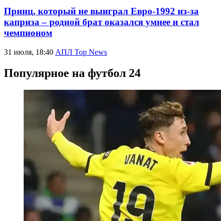
Принц, который не выиграл Евро-1992 из-за
каприза – родной брат оказался умнее и стал
чемпионом
31 июля, 18:40
АПЛ Top News
Популярное на футбол 24