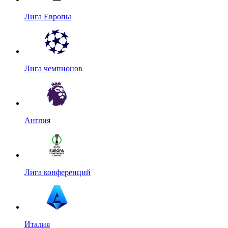
Лига Европы
Лига чемпионов
Англия
Лига конференций
Италия