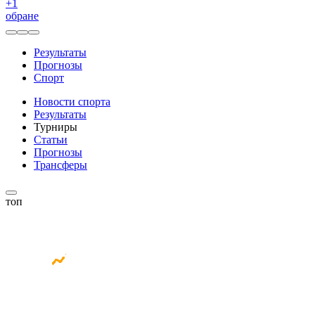
+
1
обране
Результаты
Прогнозы
Спорт
Новости спорта
Результаты
Турниры
Статьи
Прогнозы
Трансферы
топ