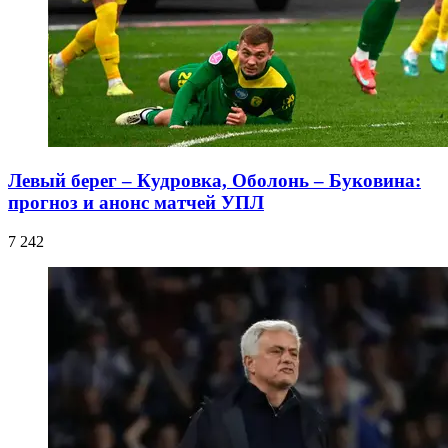
Левый берег – Кудровка, Оболонь – Буковина:
прогноз и анонс матчей УПЛ
7 242