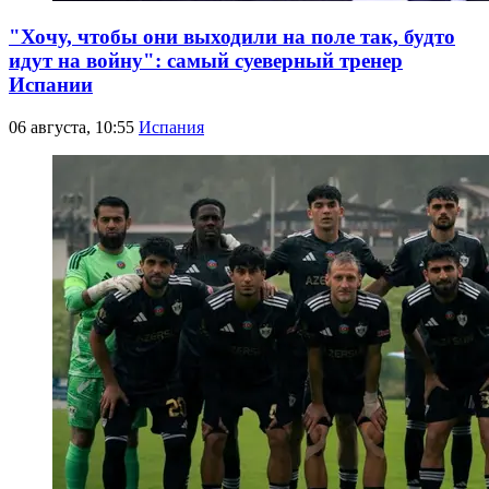
"Хочу, чтобы они выходили на поле так, будто
идут на войну": самый суеверный тренер
Испании
06 августа, 10:55
Испания