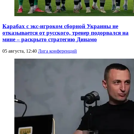
Карабах с экс-игроком сборной Украины не
отказывается от русского, тренер подорвался на
мине – раскрыто стратегию Динамо
05 августа, 12:40
Лига конференций