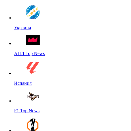
Украина
АПЛ Top News
Испания
F1 Top News