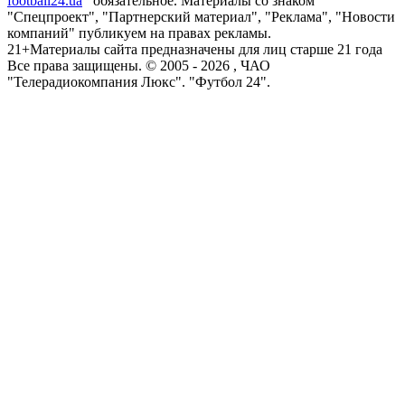
football24.ua
обязательное. Материалы со знаком
"Спецпроект", "Партнерский материал", "Реклама", "Новости
компаний" публикуем на правах рекламы.
21+
Материалы сайта предназначены для лиц старше 21 года
Все права защищены. © 2005 -
2026
, ЧАО
"Телерадиокомпания Люкс". "Футбол 24".