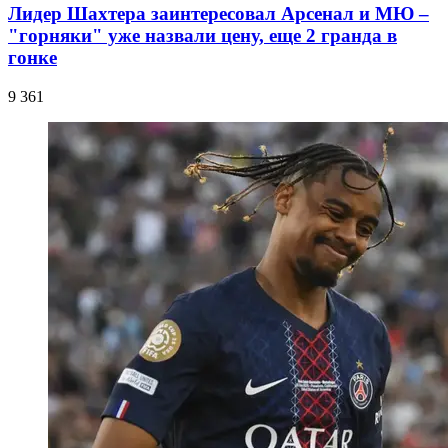
Лидер Шахтера заинтересовал Арсенал и МЮ –
"горняки" уже назвали цену, еще 2 гранда в
гонке
9 361