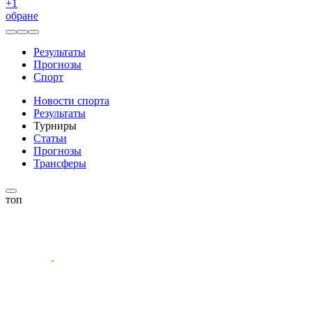
+
1
обране
Результаты
Прогнозы
Спорт
Новости спорта
Результаты
Турниры
Статьи
Прогнозы
Трансферы
топ