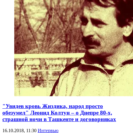
"Увидев кровь Жиздика, народ просто
обезумел" Леонид Колтун – о Днепре 80-х,
страшной ночи в Ташкенте и договорняках
16.10.2018, 11:30
Интервью