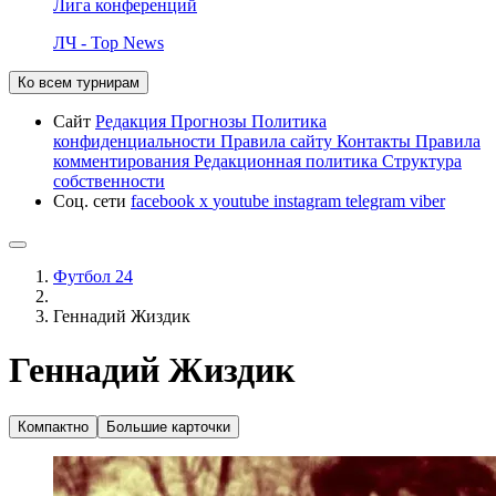
Лига конференций
ЛЧ - Top News
Ко всем турнирам
Сайт
Редакция
Прогнозы
Политика
конфиденциальности
Правила сайту
Контакты
Правила
комментирования
Редакционная политика
Структура
собственности
Соц. сети
facebook
x
youtube
instagram
telegram
viber
Футбол 24
Геннадий Жиздик
Геннадий Жиздик
Компактно
Большие карточки