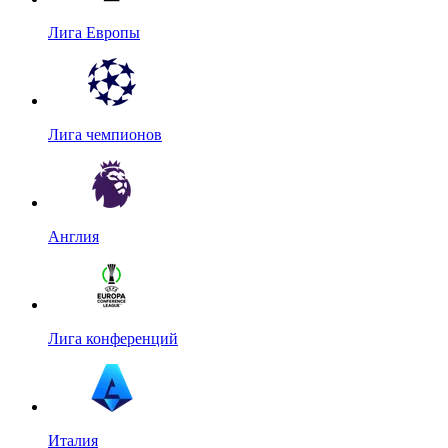
Лига Европы
Лига чемпионов
Англия
Лига конференций
Италия