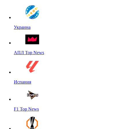
Украина
АПЛ Top News
Испания
F1 Top News