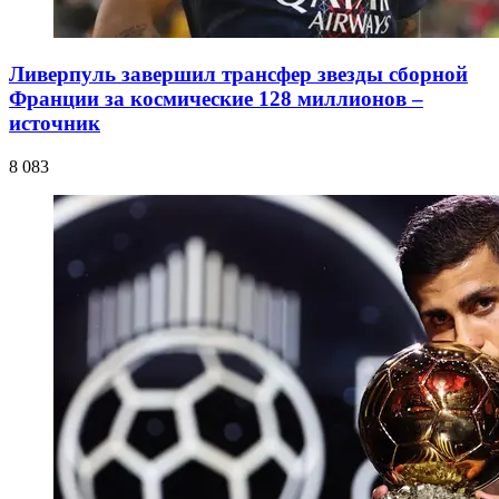
Ливерпуль завершил трансфер звезды сборной
Франции за космические 128 миллионов –
источник
8 083