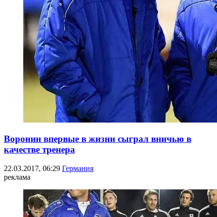
Воронин впервые в жизни сыграл вничью в
качестве тренера
22.03.2017, 06:29
Германия
реклама