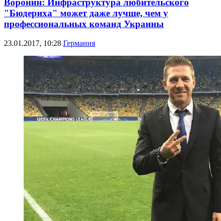
Воронин: Инфраструктура любительского
"Бюдериха" может даже лучше, чем у
профессиональных команд Украины
23.01.2017, 10:28
Германия