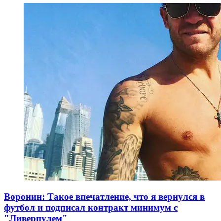
Воронин: Такое впечатление, что я вернулся в
футбол и подписал контракт минимум с
"Ливерпулем"