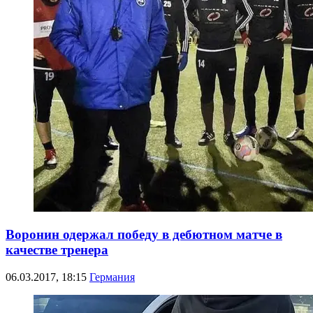
Воронин одержал победу в дебютном матче в
качестве тренера
06.03.2017, 18:15
Германия