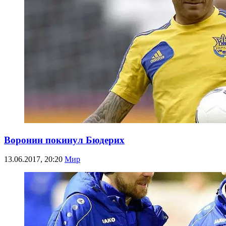
Воронин покинул Бюдерих
13.06.2017, 20:20
Мир