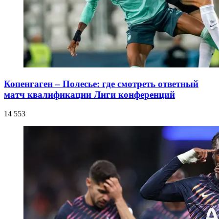
Копенгаген – Полесье: где смотреть ответный
матч квалификации Лиги конференций
14 553