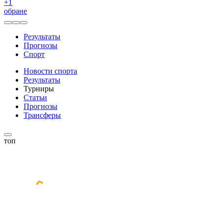
+
1
обране
Результаты
Прогнозы
Спорт
Новости спорта
Результаты
Турниры
Статьи
Прогнозы
Трансферы
топ