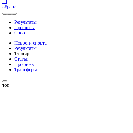
+
1
обране
Результаты
Прогнозы
Спорт
Новости спорта
Результаты
Турниры
Статьи
Прогнозы
Трансферы
топ