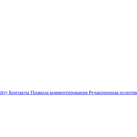
айту
Контакты
Правила комментирования
Редакционная полити