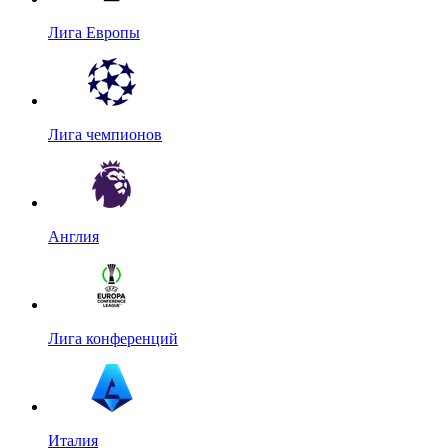
Лига Европы
Лига чемпионов
Англия
Лига конференций
Италия