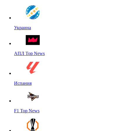
Украина
АПЛ Top News
Испания
F1 Top News