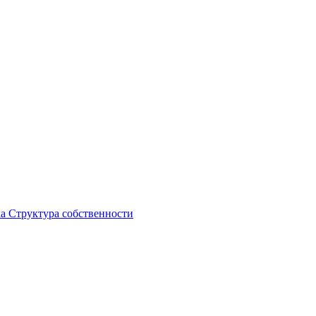
ка
Структура собственности